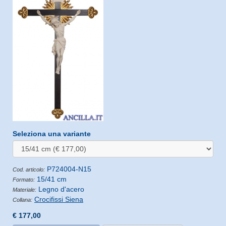
Seleziona una variante
P724004-N15
Cod. articolo:
15/41 cm
Formato:
Legno d'acero
Materiale:
Crocifissi Siena
Collana:
€ 177,00