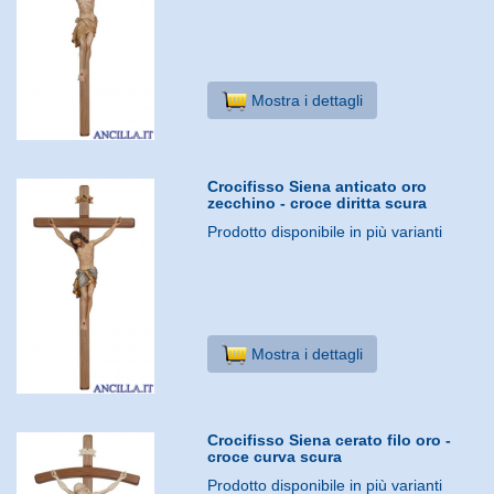
Mostra i dettagli
Crocifisso Siena anticato oro
zecchino - croce diritta scura
Prodotto disponibile in più varianti
Mostra i dettagli
Crocifisso Siena cerato filo oro -
croce curva scura
Prodotto disponibile in più varianti