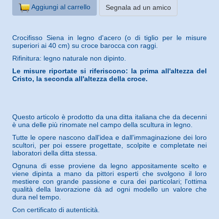
Aggiungi al carrello
Segnala ad un amico
Crocifisso Siena in legno d'acero (o di tiglio per le misure
superiori ai 40 cm) su croce barocca con raggi.
Rifinitura: legno naturale non dipinto.
Le misure riportate si riferiscono: la prima all'altezza del
Cristo, la seconda all'altezza della croce.
Questo articolo è prodotto da una ditta italiana che da decenni
è una delle più rinomate nel campo della scultura in legno.
Tutte le opere nascono dall'idea e dall'immaginazione dei loro
scultori, per poi essere progettate, scolpite e completate nei
laboratori della ditta stessa.
Ognuna di esse proviene da legno appositamente scelto e
viene dipinta a mano da pittori esperti che svolgono il loro
mestiere con grande passione e cura dei particolari; l'ottima
qualità della lavorazione dà ad ogni modello un valore che
dura nel tempo.
Con certificato di autenticità.