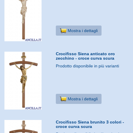
Mostra i dettagli
Crocifisso Siena anticato oro
zecchino - croce curva scura
Prodotto disponibile in più varianti
Mostra i dettagli
Crocifisso Siena brunito 3 colori -
croce curva scura