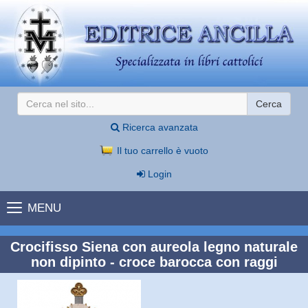
Cerca
Ricerca avanzata
Il tuo carrello è vuoto
Login
MENU
Crocifisso Siena con aureola legno naturale
non dipinto - croce barocca con raggi