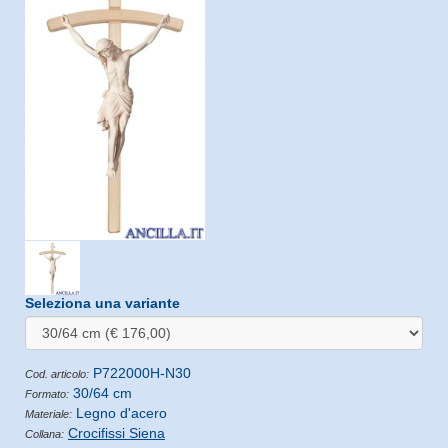
Seleziona una variante
P722000H-N30
Cod. articolo:
30/64 cm
Formato:
Legno d'acero
Materiale:
Crocifissi Siena
Collana: