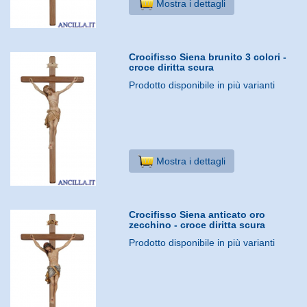
Mostra i dettagli
Crocifisso Siena brunito 3 colori -
croce diritta scura
Prodotto disponibile in più varianti
Mostra i dettagli
Crocifisso Siena anticato oro
zecchino - croce diritta scura
Prodotto disponibile in più varianti