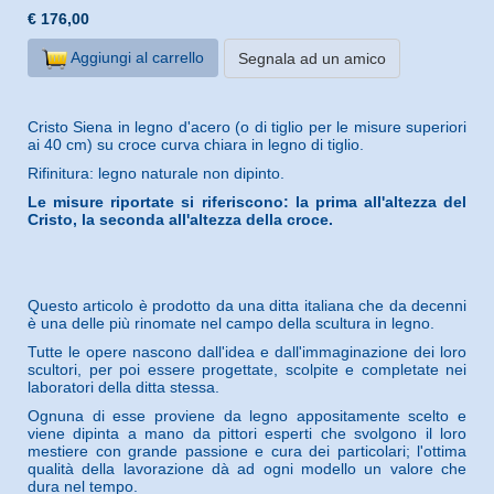
€ 176,00
Aggiungi al carrello
Segnala ad un amico
Cristo Siena in legno d'acero (o di tiglio per le misure superiori
ai 40 cm) su croce curva chiara in legno di tiglio.
Rifinitura: legno naturale non dipinto.
Le misure riportate si riferiscono: la prima all'altezza del
Cristo, la seconda all'altezza della croce.
Questo articolo è prodotto da una ditta italiana che da decenni
è una delle più rinomate nel campo della scultura in legno.
Tutte le opere nascono dall'idea e dall'immaginazione dei loro
scultori, per poi essere progettate, scolpite e completate nei
laboratori della ditta stessa.
Ognuna di esse proviene da legno appositamente scelto e
viene dipinta a mano da pittori esperti che svolgono il loro
mestiere con grande passione e cura dei particolari; l'ottima
qualità della lavorazione dà ad ogni modello un valore che
dura nel tempo.