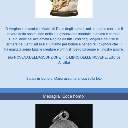
O Vergine Immacolata, Madre di Dio e degli uomini, noi crediamo con tutto il
fervore della nostra fede nella tua assunzione trionfale in anima e corpo al
Cielo, dove sei acclamata Regina da tutti i cori degli Angeli e da tutte le
schiere dei Santi; ad essi ci uniamo per lodare e benedire il Signore che Ti
ha esaltata sopra tutte le creature e offrirti il nostro omaggio e il nostro amore.
(da NOVENA DELL'ASSUNZIONE in IL LIBRO DELLE NOVENE, Editrice
Ancilla)
Statua in legno di Maria assunta: clicca sulla foto
Medaglia "Ecce homo"