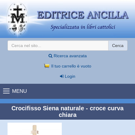
Cerca
Ricerca avanzata
Il tuo carrello è vuoto
Login
MENU
Crocifisso Siena naturale - croce curva
chiara