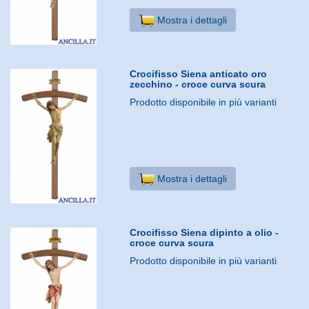
Mostra i dettagli
Crocifisso Siena anticato oro
zecchino - croce curva scura
Prodotto disponibile in più varianti
Mostra i dettagli
Crocifisso Siena dipinto a olio -
croce curva scura
Prodotto disponibile in più varianti