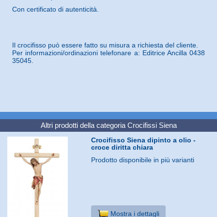
Con certificato di autenticità.
Il crocifisso può essere fatto su misura a richiesta del cliente.
Per informazioni/ordinazioni telefonare a: Editrice Ancilla 0438
35045.
Altri prodotti della categoria
Crocifissi Siena
Crocifisso Siena dipinto a olio -
croce diritta chiara
Prodotto disponibile in più varianti
Mostra i dettagli