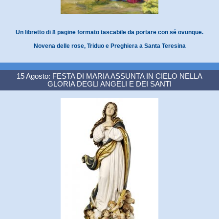
Un libretto di 8 pagine formato tascabile da portare con sé ovunque.
Novena delle rose, Triduo e Preghiera a Santa Teresina
15 Agosto: FESTA DI MARIA ASSUNTA IN CIELO NELLA
GLORIA DEGLI ANGELI E DEI SANTI