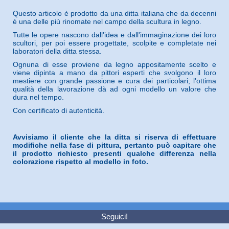
Questo articolo è prodotto da una ditta italiana che da decenni
è una delle più rinomate nel campo della scultura in legno.
Tutte le opere nascono dall'idea e dall'immaginazione dei loro
scultori, per poi essere progettate, scolpite e completate nei
laboratori della ditta stessa.
Ognuna di esse proviene da legno appositamente scelto e
viene dipinta a mano da pittori esperti che svolgono il loro
mestiere con grande passione e cura dei particolari; l'ottima
qualità della lavorazione dà ad ogni modello un valore che
dura nel tempo.
Con certificato di autenticità.
Avvisiamo il cliente che la ditta si riserva di effettuare
modifiche nella fase di pittura, pertanto può capitare che
il prodotto richiesto presenti qualche differenza nella
colorazione rispetto al modello in foto.
Seguici!