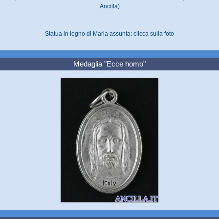
Ancilla)
Statua in legno di Maria assunta: clicca sulla foto
Medaglia "Ecce homo"