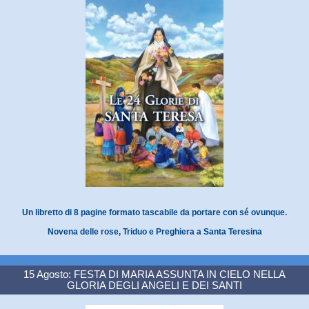
Un libretto di 8 pagine formato tascabile da portare con sé ovunque.
Novena delle rose, Triduo e Preghiera a Santa Teresina
15 Agosto: FESTA DI MARIA ASSUNTA IN CIELO NELLA
GLORIA DEGLI ANGELI E DEI SANTI