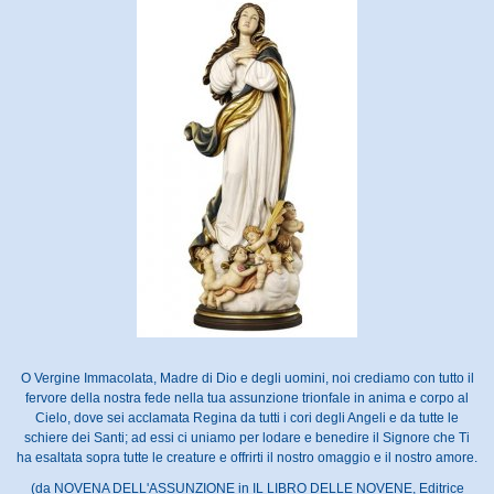
O Vergine Immacolata, Madre di Dio e degli uomini, noi crediamo con tutto il
fervore della nostra fede nella tua assunzione trionfale in anima e corpo al
Cielo, dove sei acclamata Regina da tutti i cori degli Angeli e da tutte le
schiere dei Santi; ad essi ci uniamo per lodare e benedire il Signore che Ti
ha esaltata sopra tutte le creature e offrirti il nostro omaggio e il nostro amore.
(da NOVENA DELL'ASSUNZIONE in IL LIBRO DELLE NOVENE, Editrice