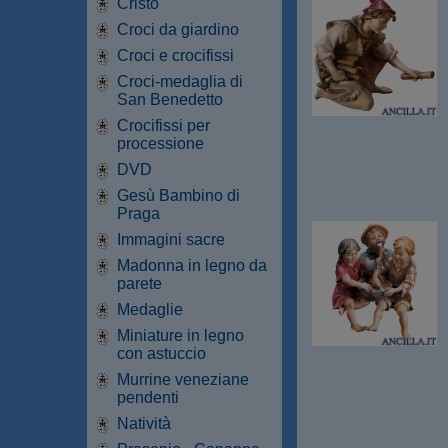
Cristo
Croci da giardino
Croci e crocifissi
Croci-medaglia di
San Benedetto
Crocifissi per
processione
DVD
Gesù Bambino di
Praga
Immagini sacre
Madonna in legno da
parete
Medaglie
Miniature in legno
con astuccio
Murrine veneziane
pendenti
Natività