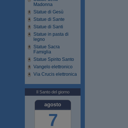
Madonna
Statue di Gesù
Statue di Sante
Statue di Santi
Statue in pasta di
legno
Statue Sacra
Famiglia
Statue Spirito Santo
Vangelo elettronico
Via Crucis elettronica
Il Santo del giorno
agosto
7