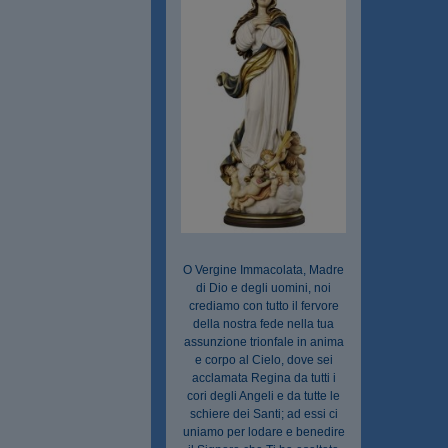
O Vergine Immacolata, Madre
di Dio e degli uomini, noi
crediamo con tutto il fervore
della nostra fede nella tua
assunzione trionfale in anima
e corpo al Cielo, dove sei
acclamata Regina da tutti i
cori degli Angeli e da tutte le
schiere dei Santi; ad essi ci
uniamo per lodare e benedire