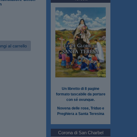
m
ngi al carrello
Un libretto di 8 pagine
formato tascabile da portare
con sé ovunque.
Novena delle rose, Triduo e
Preghiera a Santa Teresina
Corona di San Charbel