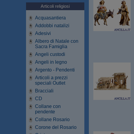
Articoli religiosi
Acquasantiera
Addobbi natalizi
Adesivi
Albero di Natale con
Sacra Famiglia
Angeli custodi
Angeli in legno
Argento - Pendenti
Articoli a prezzi
speciali Outlet
Bracciali
CD
Collane con
pendente
Collane Rosario
Corone del Rosario