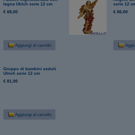
legna Ulrich serie 12 cm
serie 12 c
€ 68,00
€ 86,00
Aggiungi al carrello
Aggiu
Gruppo di bambini seduti
Ulrich serie 12 cm
€ 81,00
Aggiungi al carrello