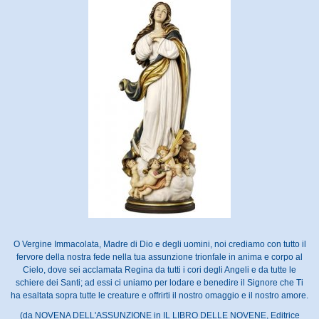
O Vergine Immacolata, Madre di Dio e degli uomini, noi crediamo con tutto il
fervore della nostra fede nella tua assunzione trionfale in anima e corpo al
Cielo, dove sei acclamata Regina da tutti i cori degli Angeli e da tutte le
schiere dei Santi; ad essi ci uniamo per lodare e benedire il Signore che Ti
ha esaltata sopra tutte le creature e offrirti il nostro omaggio e il nostro amore.
(da NOVENA DELL'ASSUNZIONE in IL LIBRO DELLE NOVENE, Editrice