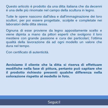
Questo articolo è prodotto da una ditta italiana che da decenni
è una delle più rinomate nel campo della scultura in legno.
Tutte le opere nascono dall'idea e dall'immaginazione dei loro
scultori, per poi essere progettate, scolpite e completate nei
laboratori della ditta stessa.
Ognuna di esse proviene da legno appositamente scelto e
viene dipinta a mano da pittori esperti che svolgono il loro
mestiere con grande passione e cura dei particolari; l'ottima
qualità della lavorazione dà ad ogni modello un valore che
dura nel tempo.
Con certificato di autenticità.
Avvisiamo il cliente che la ditta si riserva di effettuare
modifiche nella fase di pittura, pertanto può capitare che
il prodotto richiesto presenti qualche differenza nella
colorazione rispetto al modello in foto.
Seguici!