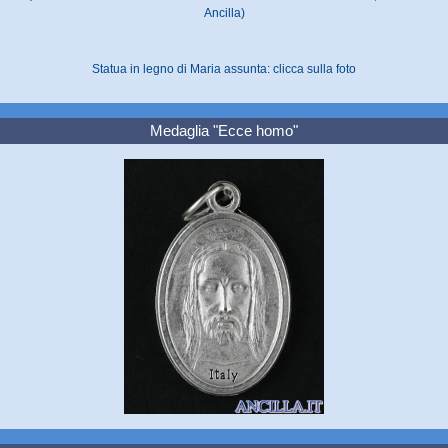
Ancilla)
Statua in legno di Maria assunta: clicca sulla foto
Medaglia "Ecce homo"