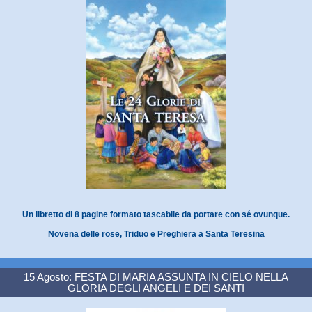
Un libretto di 8 pagine formato tascabile da portare con sé ovunque.
Novena delle rose, Triduo e Preghiera a Santa Teresina
15 Agosto: FESTA DI MARIA ASSUNTA IN CIELO NELLA
GLORIA DEGLI ANGELI E DEI SANTI