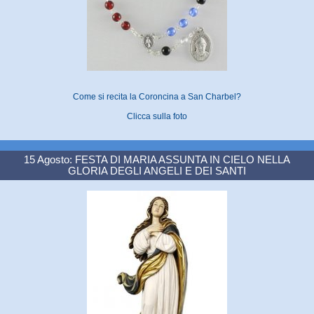
Come si recita la Coroncina a San Charbel?
Clicca sulla foto
15 Agosto: FESTA DI MARIA ASSUNTA IN CIELO NELLA
GLORIA DEGLI ANGELI E DEI SANTI