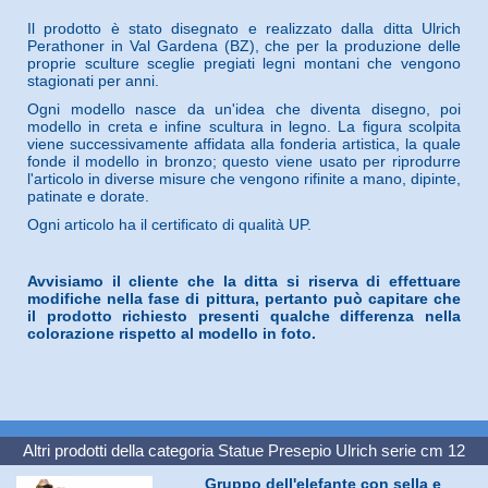
Il prodotto è stato disegnato e realizzato dalla ditta Ulrich
Perathoner in Val Gardena (BZ), che per la produzione delle
proprie sculture sceglie pregiati legni montani che vengono
stagionati per anni.
Ogni modello nasce da un'idea che diventa disegno, poi
modello in creta e infine scultura in legno. La figura scolpita
viene successivamente affidata alla fonderia artistica, la quale
fonde il modello in bronzo; questo viene usato per riprodurre
l'articolo in diverse misure che vengono rifinite a mano, dipinte,
patinate e dorate.
Ogni articolo ha il certificato di qualità UP.
Avvisiamo il cliente che la ditta si riserva di effettuare
modifiche nella fase di pittura, pertanto può capitare che
il prodotto richiesto presenti qualche differenza nella
colorazione rispetto al modello in foto.
Altri prodotti della categoria
Statue Presepio Ulrich serie cm 12
Gruppo dell'elefante con sella e