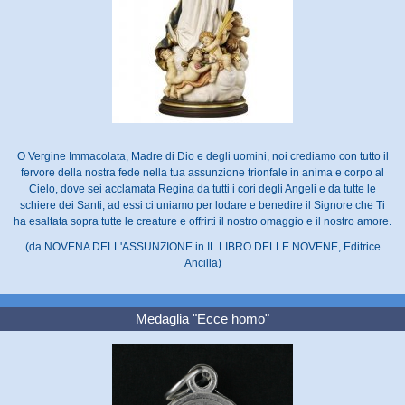
O Vergine Immacolata, Madre di Dio e degli uomini, noi crediamo con tutto il
fervore della nostra fede nella tua assunzione trionfale in anima e corpo al
Cielo, dove sei acclamata Regina da tutti i cori degli Angeli e da tutte le
schiere dei Santi; ad essi ci uniamo per lodare e benedire il Signore che Ti
ha esaltata sopra tutte le creature e offrirti il nostro omaggio e il nostro amore.
(da NOVENA DELL'ASSUNZIONE in IL LIBRO DELLE NOVENE, Editrice
Ancilla)
Medaglia "Ecce homo"