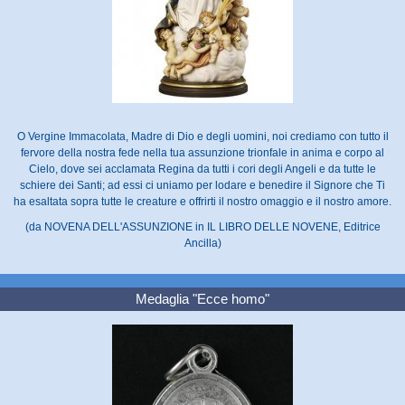
O Vergine Immacolata, Madre di Dio e degli uomini, noi crediamo con tutto il
fervore della nostra fede nella tua assunzione trionfale in anima e corpo al
Cielo, dove sei acclamata Regina da tutti i cori degli Angeli e da tutte le
schiere dei Santi; ad essi ci uniamo per lodare e benedire il Signore che Ti
ha esaltata sopra tutte le creature e offrirti il nostro omaggio e il nostro amore.
(da NOVENA DELL'ASSUNZIONE in IL LIBRO DELLE NOVENE, Editrice
Ancilla)
Medaglia "Ecce homo"