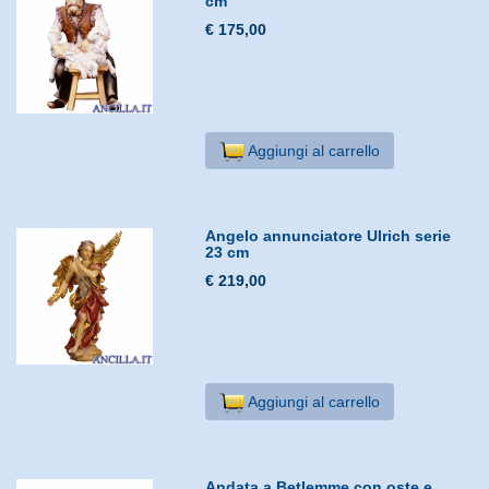
cm
€ 175,00
Aggiungi al carrello
Angelo annunciatore Ulrich serie
23 cm
€ 219,00
Aggiungi al carrello
Andata a Betlemme con oste e