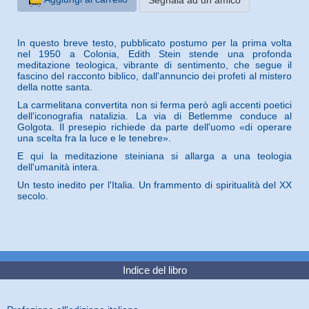
In questo breve testo, pubblicato postumo per la prima volta
nel 1950 a Colonia, Edith Stein stende una profonda
meditazione teologica, vibrante di sentimento, che segue il
fascino del racconto biblico, dall'annuncio dei profeti al mistero
della notte santa.
La carmelitana convertita non si ferma però agli accenti poetici
dell'iconografia natalizia. La via di Betlemme conduce al
Golgota. Il presepio richiede da parte dell'uomo «di operare
una scelta fra la luce e le tenebre».
E qui la meditazione steiniana si allarga a una teologia
dell'umanità intera.
Un testo inedito per l'Italia. Un frammento di spiritualità del XX
secolo.
Indice del libro