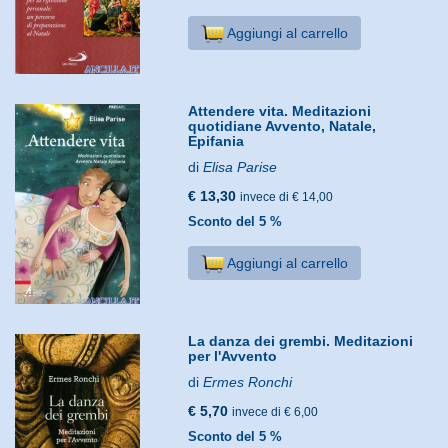
Aggiungi al carrello
Attendere vita. Meditazioni
quotidiane Avvento, Natale,
Epifania
di
Elisa Parise
€ 13,30
invece di € 14,00
Sconto del 5 %
Aggiungi al carrello
La danza dei grembi. Meditazioni
per l'Avvento
di
Ermes Ronchi
€ 5,70
invece di € 6,00
Sconto del 5 %