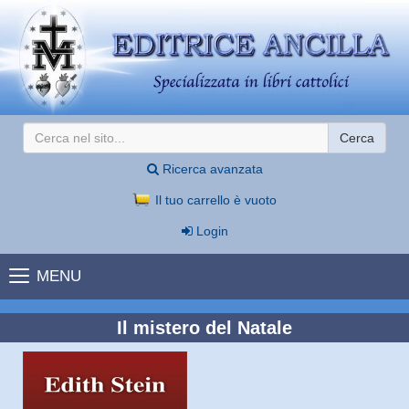
Cerca
Ricerca avanzata
Il tuo carrello è vuoto
Login
MENU
Il mistero del Natale