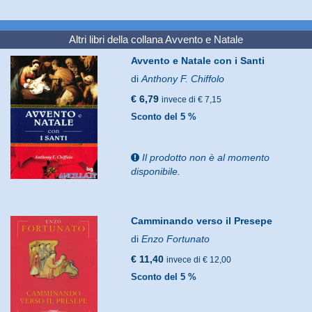
Altri libri della collana
Avvento e Natale
Avvento e Natale con i Santi
di
Anthony F. Chiffolo
€ 6,79
invece di € 7,15
Sconto del 5 %
Il prodotto non è al momento
disponibile.
Camminando verso il Presepe
di
Enzo Fortunato
€ 11,40
invece di € 12,00
Sconto del 5 %