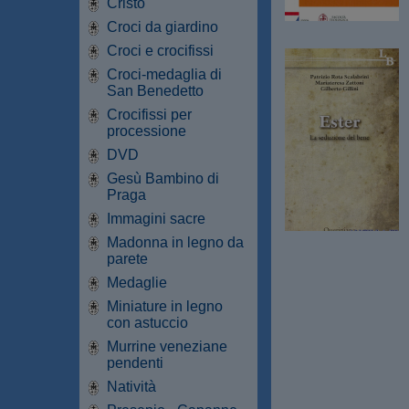
Cristo
Croci da giardino
Croci e crocifissi
Croci-medaglia di
San Benedetto
Crocifissi per
processione
DVD
Gesù Bambino di
Praga
Immagini sacre
Madonna in legno da
parete
Medaglie
Miniature in legno
con astuccio
Murrine veneziane
pendenti
Natività