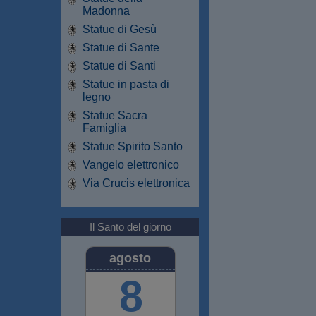
Madonna
Statue di Gesù
Statue di Sante
Statue di Santi
Statue in pasta di
legno
Statue Sacra
Famiglia
Statue Spirito Santo
Vangelo elettronico
Via Crucis elettronica
Il Santo del giorno
agosto
8