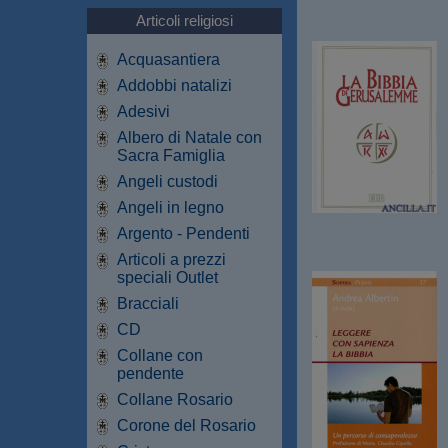
Articoli religiosi
Acquasantiera
Addobbi natalizi
Adesivi
Albero di Natale con
Sacra Famiglia
Angeli custodi
Angeli in legno
Argento - Pendenti
Articoli a prezzi
speciali Outlet
Bracciali
CD
Collane con
pendente
Collane Rosario
Corone del Rosario