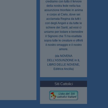
crediamo con tutto il fervore
della nostra fede nella tua
assunzione trionfale in anima
e corpo al Cielo, dove sei
acclamata Regina da tutti i
cori degli Angeli e da tutte le
schiere dei Santi; ad essi ci
uniamo per lodare e benedire
il Signore che Ti ha esaltata
sopra tutte le creature e offrirti
il nostro omaggio e il nostro
amore.
(da NOVENA
DELL'ASSUNZIONE in IL
LIBRO DELLE NOVENE,
Editrice Ancilla)
Siti Cattolici