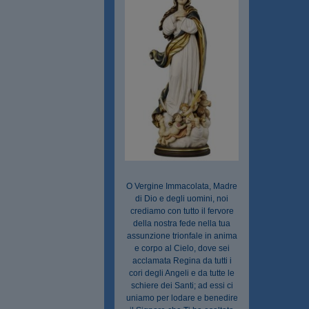
O Vergine Immacolata, Madre
di Dio e degli uomini, noi
crediamo con tutto il fervore
della nostra fede nella tua
assunzione trionfale in anima
e corpo al Cielo, dove sei
acclamata Regina da tutti i
cori degli Angeli e da tutte le
schiere dei Santi; ad essi ci
uniamo per lodare e benedire