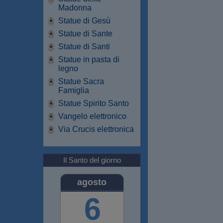
Madonna
Statue di Gesù
Statue di Sante
Statue di Santi
Statue in pasta di
legno
Statue Sacra
Famiglia
Statue Spirito Santo
Vangelo elettronico
Via Crucis elettronica
Il Santo del giorno
agosto
6