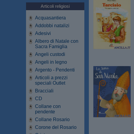
Articoli religiosi
Acquasantiera
Addobbi natalizi
Adesivi
Albero di Natale con
Sacra Famiglia
Angeli custodi
Angeli in legno
Argento - Pendenti
Articoli a prezzi
speciali Outlet
Bracciali
CD
Collane con
pendente
Collane Rosario
Corone del Rosario