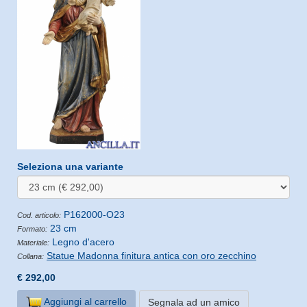
Seleziona una variante
P162000-O23
Cod. articolo:
23 cm
Formato:
Legno d'acero
Materiale:
Statue Madonna finitura antica con oro zecchino
Collana:
€ 292,00
Aggiungi al carrello
Segnala ad un amico