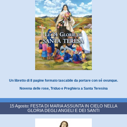
Un libretto di 8 pagine formato tascabile da portare con sé ovunque.
Novena delle rose, Triduo e Preghiera a Santa Teresina
15 Agosto: FESTA DI MARIA ASSUNTA IN CIELO NELLA
GLORIA DEGLI ANGELI E DEI SANTI