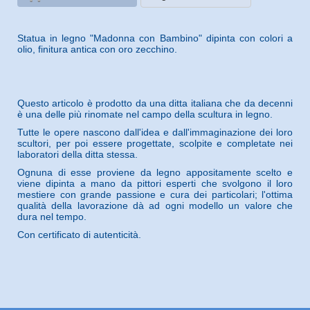
Statua in legno "Madonna con Bambino" dipinta con colori a
olio, finitura antica con oro zecchino.
Questo articolo è prodotto da una ditta italiana che da decenni
è una delle più rinomate nel campo della scultura in legno.
Tutte le opere nascono dall'idea e dall'immaginazione dei loro
scultori, per poi essere progettate, scolpite e completate nei
laboratori della ditta stessa.
Ognuna di esse proviene da legno appositamente scelto e
viene dipinta a mano da pittori esperti che svolgono il loro
mestiere con grande passione e cura dei particolari; l'ottima
qualità della lavorazione dà ad ogni modello un valore che
dura nel tempo.
Con certificato di autenticità.