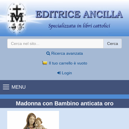
Cerca
Ricerca avanzata
Il tuo carrello è vuoto
Login
MENU
Madonna con Bambino anticata oro