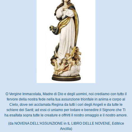
O Vergine Immacolata, Madre di Dio e degli uomini, noi crediamo con tutto il
fervore della nostra fede nella tua assunzione trionfale in anima e corpo al
Cielo, dove sei acclamata Regina da tutti i cori degli Angeli e da tutte le
schiere dei Santi; ad essi ci uniamo per lodare e benedire il Signore che Ti
ha esaltata sopra tutte le creature e offrirti il nostro omaggio e il nostro amore.
(da NOVENA DELL'ASSUNZIONE in IL LIBRO DELLE NOVENE, Editrice
Ancilla)