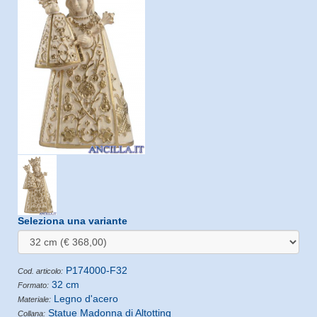
Seleziona una variante
P174000-F32
Cod. articolo:
32 cm
Formato:
Legno d'acero
Materiale:
Statue Madonna di Altotting
Collana: