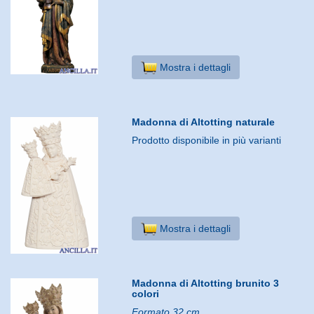
Mostra i dettagli
Madonna di Altotting naturale
Prodotto disponibile in più varianti
Mostra i dettagli
Madonna di Altotting brunito 3
colori
Formato 32 cm