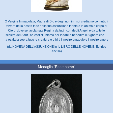
O Vergine Immacolata, Madre di Dio e degli uomini, noi crediamo con tutto il
fervore della nostra fede nella tua assunzione trionfale in anima e corpo al
Cielo, dove sei acclamata Regina da tutti i cori degli Angeli e da tutte le
schiere dei Santi; ad essi ci uniamo per lodare e benedire il Signore che Ti
ha esaltata sopra tutte le creature e offrirti il nostro omaggio e il nostro amore.
(da NOVENA DELL'ASSUNZIONE in IL LIBRO DELLE NOVENE, Editrice
Ancilla)
Medaglia "Ecce homo"