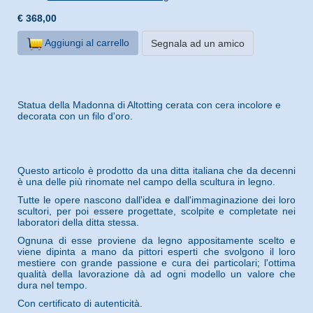
€ 368,00
Aggiungi al carrello
Segnala ad un amico
Statua della Madonna di Altotting cerata con cera incolore e
decorata con un filo d'oro.
Questo articolo è prodotto da una ditta italiana che da decenni
è una delle più rinomate nel campo della scultura in legno.
Tutte le opere nascono dall'idea e dall'immaginazione dei loro
scultori, per poi essere progettate, scolpite e completate nei
laboratori della ditta stessa.
Ognuna di esse proviene da legno appositamente scelto e
viene dipinta a mano da pittori esperti che svolgono il loro
mestiere con grande passione e cura dei particolari; l'ottima
qualità della lavorazione dà ad ogni modello un valore che
dura nel tempo.
Con certificato di autenticità.