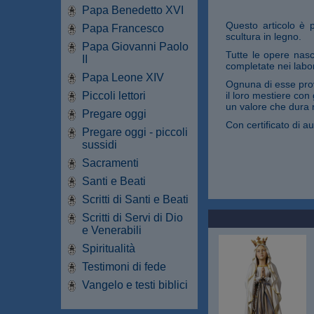
Papa Benedetto XVI
Questo articolo è 
Papa Francesco
scultura in legno.
Papa Giovanni Paolo
Tutte le opere nasc
II
completate nei labor
Papa Leone XIV
Ognuna di esse prov
Piccoli lettori
il loro mestiere con
un valore che dura 
Pregare oggi
Con certificato di au
Pregare oggi - piccoli
sussidi
Sacramenti
Santi e Beati
Scritti di Santi e Beati
Scritti di Servi di Dio
e Venerabili
Spiritualità
Testimoni di fede
Vangelo e testi biblici