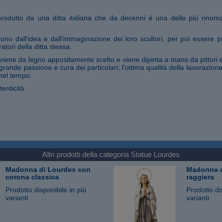
prodotto da una ditta italiana che da decenni è una delle più rinom
ono dall'idea e dall'immaginazione dei loro scultori, per poi essere pr
atori della ditta stessa.
iene da legno appositamente scelto e viene dipinta a mano da pittori 
 grande passione e cura dei particolari; l'ottima qualità della lavorazio
nel tempo.
tenticità.
Altri prodotti della categoria
Statue Lourdes
Madonna di Lourdes con
Madonna d
corona classica
raggiera
Prodotto disponibile in più
Prodotto di
varianti
varianti