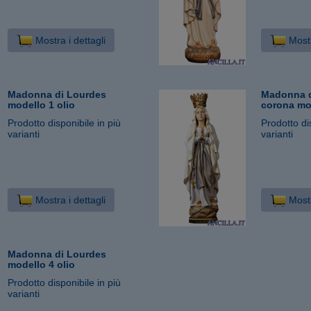
Mostra i dettagli
Mostr
Madonna di Lourdes
Madonna d
modello 1 olio
corona mod
Prodotto disponibile in più
Prodotto di
varianti
varianti
Mostra i dettagli
Mostr
Madonna di Lourdes
modello 4 olio
Prodotto disponibile in più
varianti