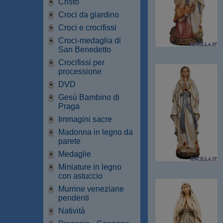
Cristo
Croci da giardino
Croci e crocifissi
Croci-medaglia di
San Benedetto
Crocifissi per
processione
DVD
Gesù Bambino di
Praga
Immagini sacre
Madonna in legno da
parete
Medaglie
Miniature in legno
con astuccio
Murrine veneziane
pendenti
Natività