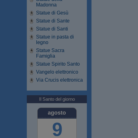
Madonna
Statue di Gesù
Statue di Sante
Statue di Santi
Statue in pasta di
legno
Statue Sacra
Famiglia
Statue Spirito Santo
Vangelo elettronico
Via Crucis elettronica
Il Santo del giorno
agosto
9