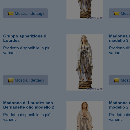
Mostra i dettagli
Mostr
Gruppo apparizione di
Madonna d
Lourdes
modello 3 
Prodotto disponibile in più
Prodotto di
varianti
varianti
Mostra i dettagli
Mostr
Madonna di Lourdes con
Madonna d
Bernadette olio modello 2
modello 2 
Prodotto disponibile in più
Prodotto di
varianti
varianti