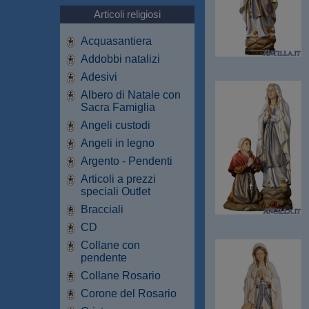
Articoli religiosi
Acquasantiera
Addobbi natalizi
Adesivi
Albero di Natale con
Sacra Famiglia
Angeli custodi
Angeli in legno
Argento - Pendenti
Articoli a prezzi
speciali Outlet
Bracciali
CD
Collane con
pendente
Collane Rosario
Corone del Rosario