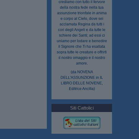
crediamo con tutto il fervore
della nostra fede nella tua
assunzione trionfale in anima
e corpo al Cielo, dove sei
acclamata Regina da tutti i
cori degli Angeli e da tutte le
schiere dei Santi; ad essi ci
uniamo per lodare e benedire
il Signore che Ti ha esaltata
sopra tutte le creature e offrirti
il nostro omaggio e il nostro
amore.
(da NOVENA
DELL'ASSUNZIONE in IL
LIBRO DELLE NOVENE,
Editrice Ancilla)
Siti Cattolici