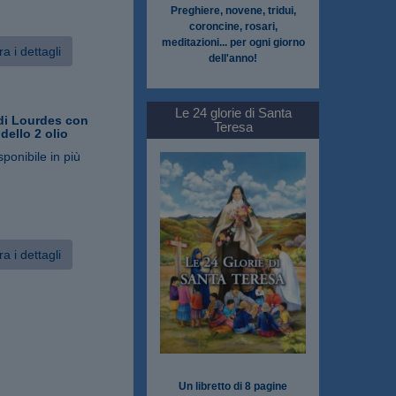
Preghiere, novene, tridui,
coroncine, rosari,
meditazioni... per ogni giorno
a i dettagli
dell'anno!
Le 24 glorie di Santa
i Lourdes con
Teresa
ello 2 olio
sponibile in più
a i dettagli
Un libretto di 8 pagine