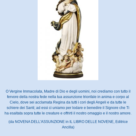
O Vergine Immacolata, Madre di Dio e degli uomini, noi crediamo con tutto il
fervore della nostra fede nella tua assunzione trionfale in anima e corpo al
Cielo, dove sei acclamata Regina da tutti i cori degli Angeli e da tutte le
schiere dei Santi; ad essi ci uniamo per lodare e benedire il Signore che Ti
ha esaltata sopra tutte le creature e offrirti il nostro omaggio e il nostro amore.
(da NOVENA DELL'ASSUNZIONE in IL LIBRO DELLE NOVENE, Editrice
Ancilla)