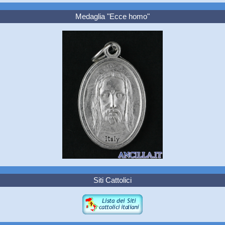
Medaglia "Ecce homo"
Siti Cattolici