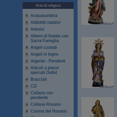
Articoli religiosi
Acquasantiera
Addobbi natalizi
Adesivi
Albero di Natale con
Sacra Famiglia
Angeli custodi
Angeli in legno
Argento - Pendenti
Articoli a prezzi
speciali Outlet
Bracciali
CD
Collane con
pendente
Collane Rosario
Corone del Rosario