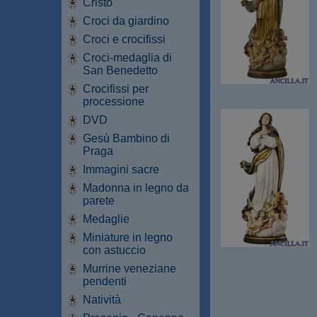
Cristo
Croci da giardino
Croci e crocifissi
Croci-medaglia di
San Benedetto
Crocifissi per
processione
DVD
Gesù Bambino di
Praga
Immagini sacre
Madonna in legno da
parete
Medaglie
Miniature in legno
con astuccio
Murrine veneziane
pendenti
Natività