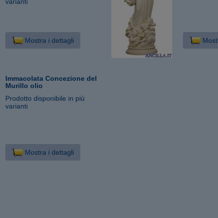
varianti
Mostra i dettagli
Mostr
Immacolata Concezione del
Murillo olio
Prodotto disponibile in più
varianti
Mostra i dettagli