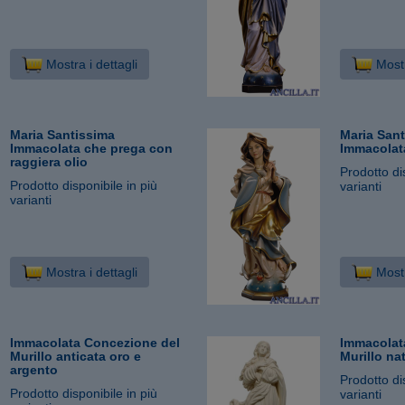
Mostra i dettagli
Mostr
Maria Santissima
Maria San
Immacolata che prega con
Immacolat
raggiera olio
Prodotto di
Prodotto disponibile in più
varianti
varianti
Mostra i dettagli
Mostr
Immacolata Concezione del
Immacolat
Murillo anticata oro e
Murillo na
argento
Prodotto di
Prodotto disponibile in più
varianti