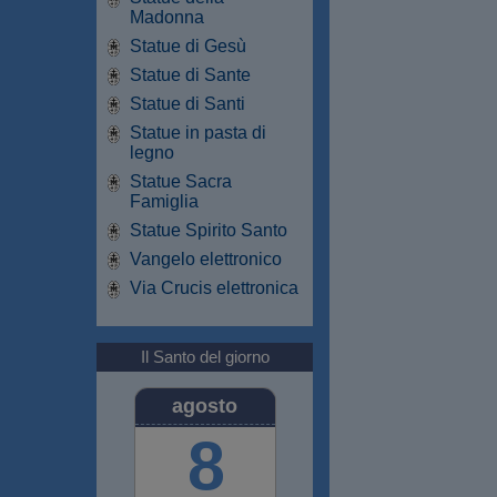
Madonna
Statue di Gesù
Statue di Sante
Statue di Santi
Statue in pasta di
legno
Statue Sacra
Famiglia
Statue Spirito Santo
Vangelo elettronico
Via Crucis elettronica
Il Santo del giorno
agosto
8