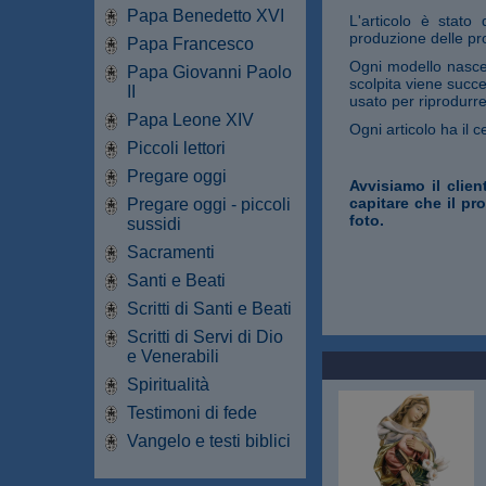
Papa Benedetto XVI
L'articolo è stato
produzione delle pro
Papa Francesco
Ogni modello nasce 
Papa Giovanni Paolo
scolpita viene succe
II
usato per riprodurre
Papa Leone XIV
Ogni articolo ha il ce
Piccoli lettori
Pregare oggi
Avvisiamo il clien
capitare che il pr
Pregare oggi - piccoli
foto.
sussidi
Sacramenti
Santi e Beati
Scritti di Santi e Beati
Scritti di Servi di Dio
e Venerabili
Spiritualità
Testimoni di fede
Vangelo e testi biblici