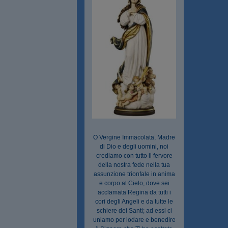
O Vergine Immacolata, Madre
di Dio e degli uomini, noi
crediamo con tutto il fervore
della nostra fede nella tua
assunzione trionfale in anima
e corpo al Cielo, dove sei
acclamata Regina da tutti i
cori degli Angeli e da tutte le
schiere dei Santi; ad essi ci
uniamo per lodare e benedire