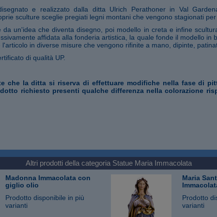
 disegnato e realizzato dalla ditta Ulrich Perathoner in Val Garde
prie sculture sceglie pregiati legni montani che vengono stagionati per
da un'idea che diventa disegno, poi modello in creta e infine scultura
ssivamente affidata alla fonderia artistica, la quale fonde il modello in
 l'articolo in diverse misure che vengono rifinite a mano, dipinte, patina
rtificato di qualità UP.
te che la ditta si riserva di effettuare modifiche nella fase di pi
odotto richiesto presenti qualche differenza nella colorazione ris
Altri prodotti della categoria
Statue Maria Immacolata
Madonna Immacolata con
Maria San
giglio olio
Immacolat
Prodotto disponibile in più
Prodotto di
varianti
varianti