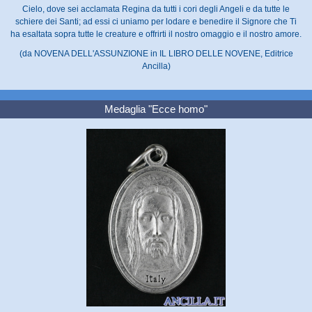
Cielo, dove sei acclamata Regina da tutti i cori degli Angeli e da tutte le
schiere dei Santi; ad essi ci uniamo per lodare e benedire il Signore che Ti
ha esaltata sopra tutte le creature e offrirti il nostro omaggio e il nostro amore.
(da NOVENA DELL'ASSUNZIONE in IL LIBRO DELLE NOVENE, Editrice
Ancilla)
Medaglia "Ecce homo"