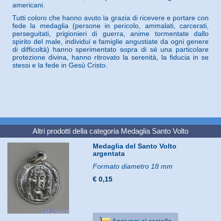
americani.
Tutti coloro che hanno avuto la grazia di ricevere e portare con
fede la medaglia (persone in pericolo, ammalati, carcerati,
perseguitati, prigionieri di guerra, anime tormentate dallo
spirito del male, individui e famiglie angustiate da ogni genere
di difficoltà) hanno sperimentato sopra di sé una particolare
protezione divina, hanno ritrovato la serenità, la fiducia in se
stessi e la fede in Gesù Cristo.
Altri prodotti della categoria
Medaglia Santo Volto
Medaglia del Santo Volto
argentata
Formato diametro 18 mm
€ 0,15
Aggiungi al carrello