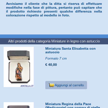
Avvisiamo il cliente che la ditta si riserva di effettuare
modifiche nella fase di pittura, pertanto può capitare che
il prodotto richiesto presenti qualche differenza nella
colorazione rispetto al modello in foto.
Altri prodotti della categoria
Miniature in legno con astuccio
Miniatura Santa Elisabetta con
astuccio
Formato 7 cm
€ 40,00
Aggiungi al carrello
Miniatura Regina della Pace
(Medjugorje) con corona di stelle