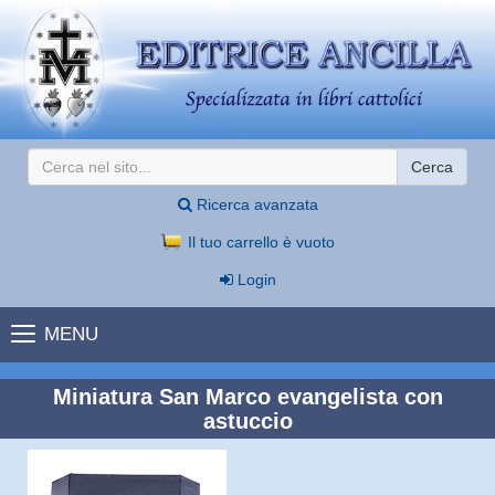
Cerca
Ricerca avanzata
Il tuo carrello è vuoto
Login
MENU
Miniatura San Marco evangelista con
astuccio