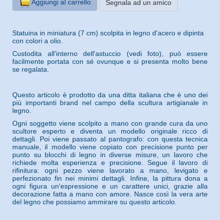
Aggiungi al carrello
Segnala ad un amico
Statuina in miniatura (7 cm) scolpita in legno d'acero e dipinta
con colori a olio.
Custodita all'interno dell'astuccio (vedi foto), può essere
facilmente portata con sé ovunque e si presenta molto bene
se regalata.
Questo articolo è prodotto da una ditta italiana che è uno dei
più importanti brand nel campo della scultura artigianale in
legno.
Ogni soggetto viene scolpito a mano con grande cura da uno
scultore esperto e diventa un modello originale ricco di
dettagli. Poi viene passato al pantografo: con questa tecnica
manuale, il modello viene copiato con precisione punto per
punto su blocchi di legno in diverse misure, un lavoro che
richiede molta esperienza e precisione. Segue il lavoro di
rifinitura: ogni pezzo viene lavorato a mano, levigato e
perfezionato fin nei minimi dettagli. Infine, la pittura dona a
ogni figura un'espressione e un carattere unici, grazie alla
decorazione fatta a mano con amore. Nasce così la vera arte
del legno che possiamo ammirare su questo articolo.