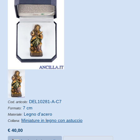
DEL10281-A-C7
Cod. articolo:
7 cm
Formato:
Legno d'acero
Materiale:
Miniature in legno con astuccio
Collana:
€ 40,00