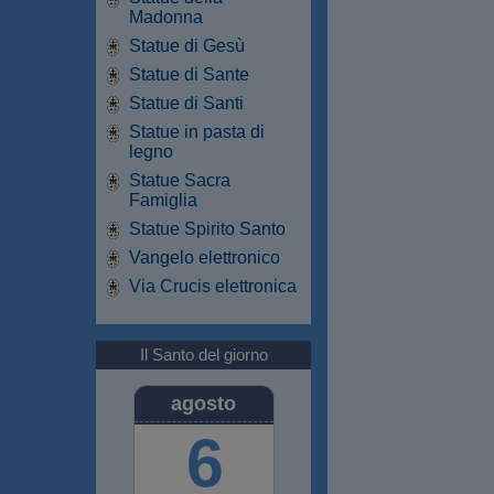
Madonna
Statue di Gesù
Statue di Sante
Statue di Santi
Statue in pasta di
legno
Statue Sacra
Famiglia
Statue Spirito Santo
Vangelo elettronico
Via Crucis elettronica
Il Santo del giorno
agosto
6