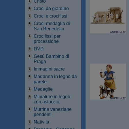
Cristo
Croci da giardino
Croci e crocifissi
Croci-medaglia di
San Benedetto
Crocifissi per
processione
DVD
Gesù Bambino di
Praga
Immagini sacre
Madonna in legno da
parete
Medaglie
Miniature in legno
con astuccio
Murrine veneziane
pendenti
Natività