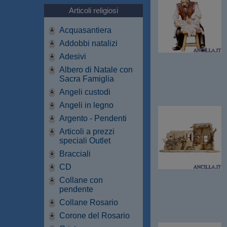
Articoli religiosi
Acquasantiera
Addobbi natalizi
Adesivi
Albero di Natale con
Sacra Famiglia
Angeli custodi
Angeli in legno
Argento - Pendenti
Articoli a prezzi
speciali Outlet
Bracciali
CD
Collane con
pendente
Collane Rosario
Corone del Rosario