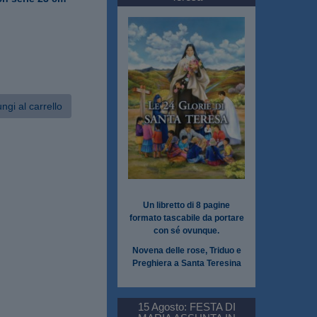
ngi al carrello
Un libretto di 8 pagine
formato tascabile da portare
con sé ovunque.
Novena delle rose, Triduo e
Preghiera a Santa Teresina
15 Agosto: FESTA DI