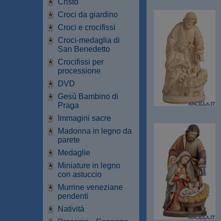
Cristo
Croci da giardino
Croci e crocifissi
Croci-medaglia di
San Benedetto
Crocifissi per
processione
DVD
Gesù Bambino di
Praga
Immagini sacre
Madonna in legno da
parete
Medaglie
Miniature in legno
con astuccio
Murrine veneziane
pendenti
Natività