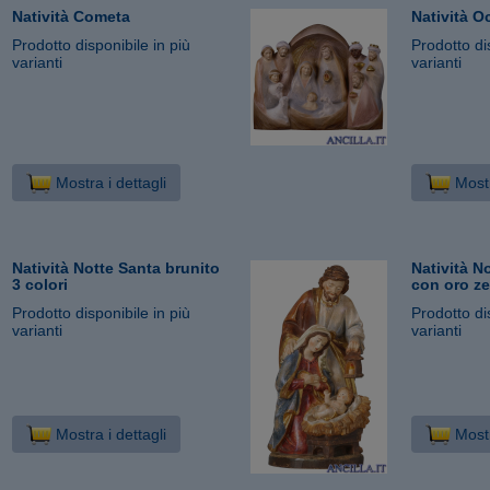
Natività Cometa
Natività O
Prodotto disponibile in più
Prodotto di
varianti
varianti
Mostra i dettagli
Mostr
Natività Notte Santa brunito
Natività N
3 colori
con oro z
Prodotto disponibile in più
Prodotto di
varianti
varianti
Mostra i dettagli
Mostr