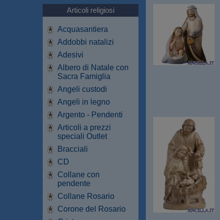
Articoli religiosi
Acquasantiera
Addobbi natalizi
Adesivi
Albero di Natale con
Sacra Famiglia
Angeli custodi
Angeli in legno
Argento - Pendenti
Articoli a prezzi
speciali Outlet
Bracciali
CD
Collane con
pendente
Collane Rosario
Corone del Rosario