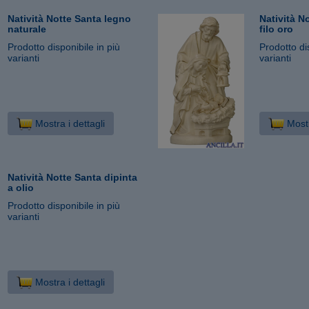
Natività Notte Santa legno
Natività N
naturale
filo oro
Prodotto disponibile in più
Prodotto di
varianti
varianti
Mostra i dettagli
Mostr
Natività Notte Santa dipinta
a olio
Prodotto disponibile in più
varianti
Mostra i dettagli