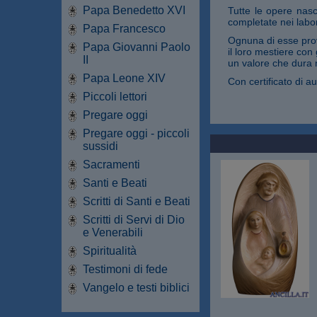
Papa Benedetto XVI
Tutte le opere nasc
completate nei labor
Papa Francesco
Ognuna di esse prov
Papa Giovanni Paolo
il loro mestiere con
II
un valore che dura 
Papa Leone XIV
Con certificato di au
Piccoli lettori
Pregare oggi
Pregare oggi - piccoli
sussidi
Sacramenti
Santi e Beati
Scritti di Santi e Beati
Scritti di Servi di Dio
e Venerabili
Spiritualità
Testimoni di fede
Vangelo e testi biblici