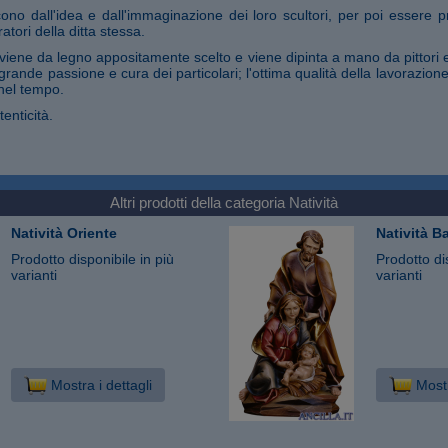
ono dall'idea e dall'immaginazione dei loro scultori, per poi essere pr
atori della ditta stessa.
iene da legno appositamente scelto e viene dipinta a mano da pittori 
 grande passione e cura dei particolari; l'ottima qualità della lavorazio
nel tempo.
tenticità.
Altri prodotti della categoria
Natività
Natività Oriente
Natività B
Prodotto disponibile in più
Prodotto di
varianti
varianti
Mostra i dettagli
Mostr