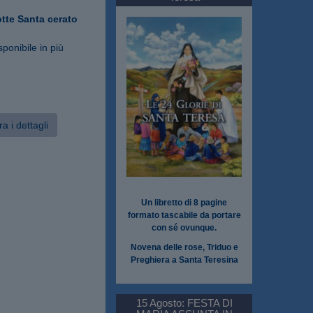
otte Santa cerato
sponibile in più
a i dettagli
Un libretto di 8 pagine
formato tascabile da portare
con sé ovunque.
Novena delle rose, Triduo e
Preghiera a Santa Teresina
15 Agosto: FESTA DI