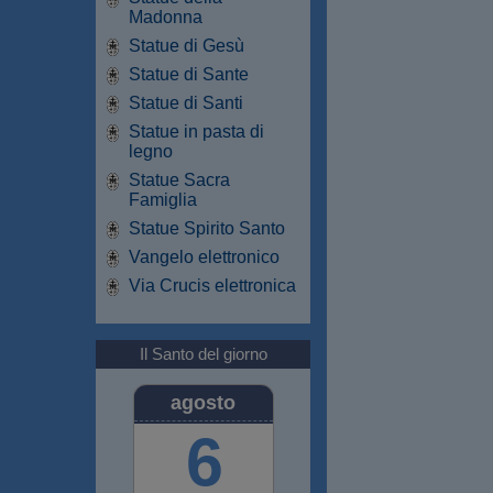
Madonna
Statue di Gesù
Statue di Sante
Statue di Santi
Statue in pasta di
legno
Statue Sacra
Famiglia
Statue Spirito Santo
Vangelo elettronico
Via Crucis elettronica
Il Santo del giorno
agosto
6