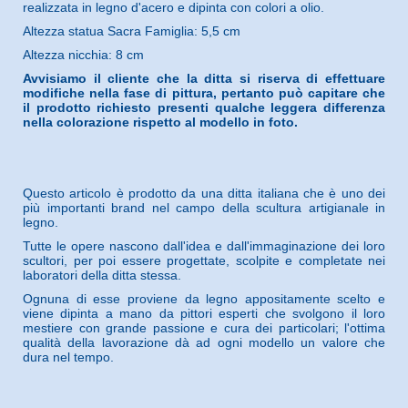
realizzata in legno d'acero e dipinta con colori a olio.
Altezza statua Sacra Famiglia: 5,5 cm
Altezza nicchia: 8 cm
Avvisiamo il cliente che la ditta si riserva di effettuare
modifiche nella fase di pittura, pertanto può capitare che
il prodotto richiesto presenti qualche leggera differenza
nella colorazione rispetto al modello in foto.
Questo articolo è prodotto da una ditta italiana che è uno dei
più importanti brand nel campo della scultura artigianale in
legno.
Tutte le opere nascono dall'idea e dall'immaginazione dei loro
scultori, per poi essere progettate, scolpite e completate nei
laboratori della ditta stessa.
Ognuna di esse proviene da legno appositamente scelto e
viene dipinta a mano da pittori esperti che svolgono il loro
mestiere con grande passione e cura dei particolari; l'ottima
qualità della lavorazione dà ad ogni modello un valore che
dura nel tempo.