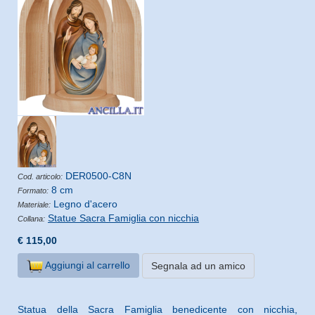
DER0500-C8N
Cod. articolo:
8 cm
Formato:
Legno d'acero
Materiale:
Statue Sacra Famiglia con nicchia
Collana:
€ 115,00
Aggiungi al carrello
Segnala ad un amico
Statua della Sacra Famiglia benedicente con nicchia,