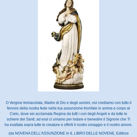
O Vergine Immacolata, Madre di Dio e degli uomini, noi crediamo con tutto il
fervore della nostra fede nella tua assunzione trionfale in anima e corpo al
Cielo, dove sei acclamata Regina da tutti i cori degli Angeli e da tutte le
schiere dei Santi; ad essi ci uniamo per lodare e benedire il Signore che Ti
ha esaltata sopra tutte le creature e offrirti il nostro omaggio e il nostro amore.
(da NOVENA DELL'ASSUNZIONE in IL LIBRO DELLE NOVENE, Editrice