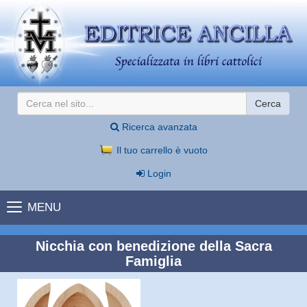
Cerca
Ricerca avanzata
Il tuo carrello è vuoto
Login
MENU
Nicchia con benedizione della Sacra
Famiglia