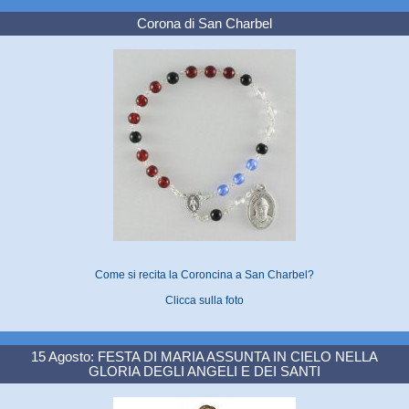
Corona di San Charbel
Come si recita la Coroncina a San Charbel?
Clicca sulla foto
15 Agosto: FESTA DI MARIA ASSUNTA IN CIELO NELLA
GLORIA DEGLI ANGELI E DEI SANTI