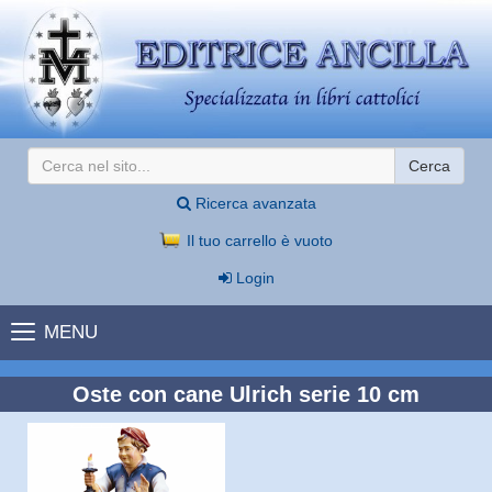
Cerca
Ricerca avanzata
Il tuo carrello è vuoto
Login
MENU
Oste con cane Ulrich serie 10 cm