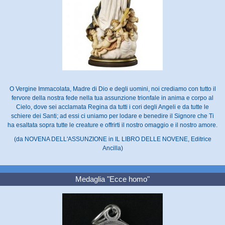
O Vergine Immacolata, Madre di Dio e degli uomini, noi crediamo con tutto il
fervore della nostra fede nella tua assunzione trionfale in anima e corpo al
Cielo, dove sei acclamata Regina da tutti i cori degli Angeli e da tutte le
schiere dei Santi; ad essi ci uniamo per lodare e benedire il Signore che Ti
ha esaltata sopra tutte le creature e offrirti il nostro omaggio e il nostro amore.
(da NOVENA DELL'ASSUNZIONE in IL LIBRO DELLE NOVENE, Editrice
Ancilla)
Medaglia "Ecce homo"