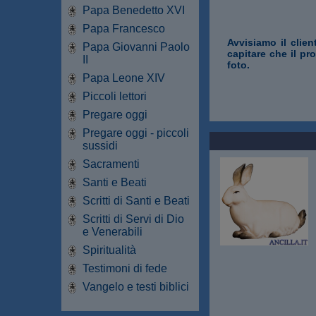
Papa Benedetto XVI
Papa Francesco
Avvisiamo il clien
Papa Giovanni Paolo
capitare che il pr
II
foto.
Papa Leone XIV
Piccoli lettori
Pregare oggi
Pregare oggi - piccoli
sussidi
Sacramenti
Santi e Beati
Scritti di Santi e Beati
Scritti di Servi di Dio
e Venerabili
Spiritualità
Testimoni di fede
Vangelo e testi biblici