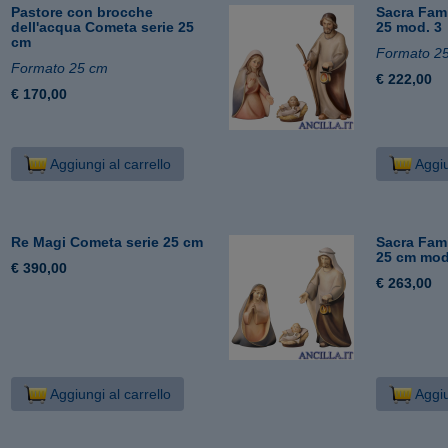
Pastore con brocche
Sacra Fami
dell'acqua Cometa serie 25
25 mod. 3
cm
Formato 2
Formato 25 cm
€ 222,00
€ 170,00
Aggiungi al carrello
Aggiu
Re Magi Cometa serie 25 cm
Sacra Fami
25 cm mod
€ 390,00
€ 263,00
Aggiungi al carrello
Aggiu