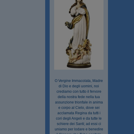
O Vergine Immacolata, Madre
di Dio e degli uomini, noi
crediamo con tutto il fervore
della nostra fede nella tua
assunzione trionfale in anima
e corpo al Cielo, dove sei
acclamata Regina da tutti i
cori degli Angeli e da tutte le
schiere dei Santi; ad essi ci
uniamo per lodare e benedire