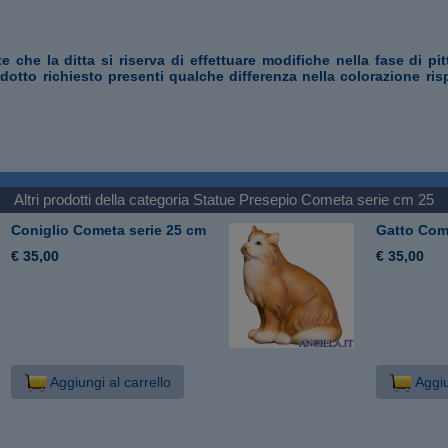
te che la ditta si riserva di effettuare modifiche nella fase di pi
odotto richiesto presenti qualche differenza nella colorazione ris
Altri prodotti della categoria
Statue Presepio Cometa serie cm 25
Coniglio Cometa serie 25 cm
Gatto Com
€ 35,00
€ 35,00
Aggiungi al carrello
Aggiu