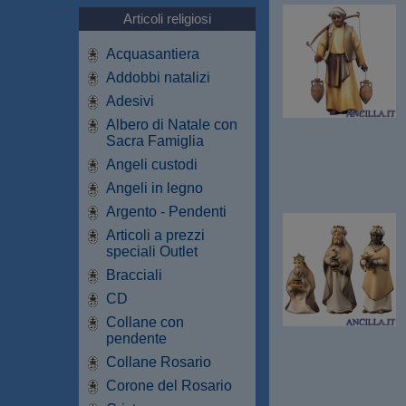
Articoli religiosi
Acquasantiera
Addobbi natalizi
Adesivi
Albero di Natale con
Sacra Famiglia
Angeli custodi
Angeli in legno
Argento - Pendenti
Articoli a prezzi
speciali Outlet
Bracciali
CD
Collane con
pendente
Collane Rosario
Corone del Rosario