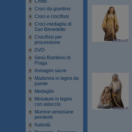
Cristo
Croci da giardino
Croci e crocifissi
Croci-medaglia di
San Benedetto
Crocifissi per
processione
DVD
Gesù Bambino di
Praga
Immagini sacre
Madonna in legno da
parete
Medaglie
Miniature in legno
con astuccio
Murrine veneziane
pendenti
Natività