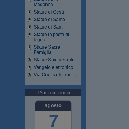
Madonna
Statue di Gesù
Statue di Sante
Statue di Santi
Statue in pasta di
legno
Statue Sacra
Famiglia
Statue Spirito Santo
Vangelo elettronico
Via Crucis elettronica
Il Santo del giorno
agosto
7