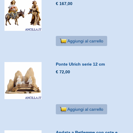
€ 167,00
Aggiungi al carrello
Ponte Ulrich serie 12 cm
€ 72,00
Aggiungi al carrello
Andata a Betlemme con oste e