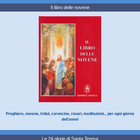
Il libro delle novene
Preghiere, novene, tridui, coroncine, rosari, meditazioni... per ogni giorno
dell'anno!
Le 24 glorie di Santa Teresa