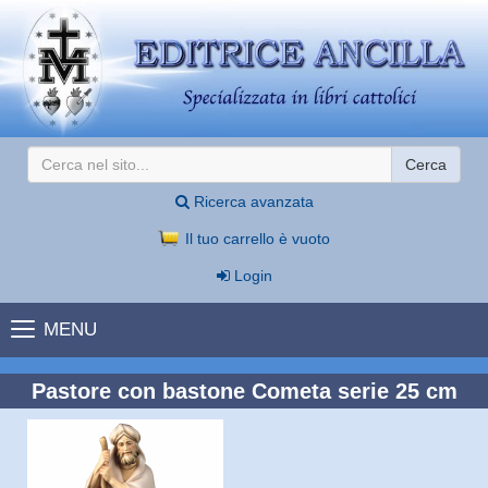
Cerca
Ricerca avanzata
Il tuo carrello è vuoto
Login
MENU
Pastore con bastone Cometa serie 25 cm