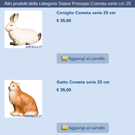
Altri prodotti della categoria
Statue Presepio Cometa serie cm 25
Coniglio Cometa serie 25 cm
€ 35,00
Aggiungi al carrello
Gatto Cometa serie 25 cm
€ 35,00
Aggiungi al carrello