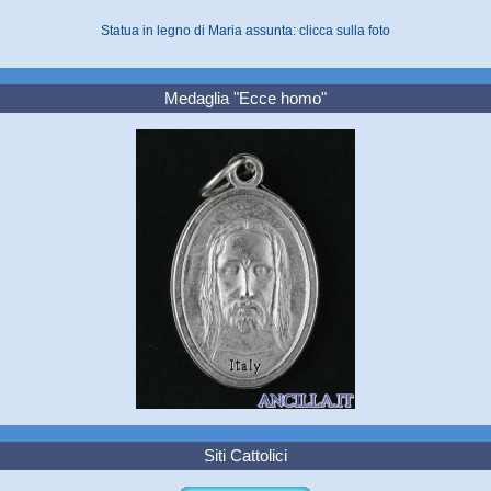
Statua in legno di Maria assunta: clicca sulla foto
Medaglia "Ecce homo"
Siti Cattolici