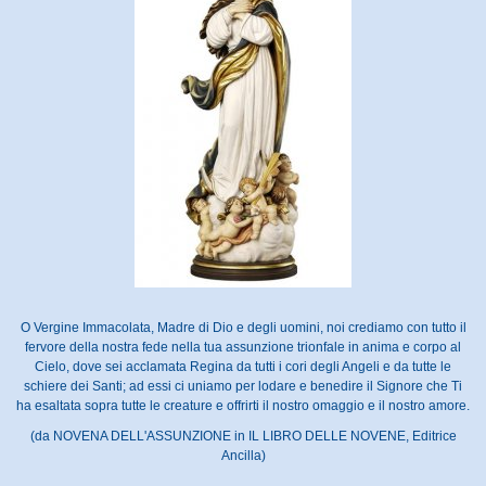
O Vergine Immacolata, Madre di Dio e degli uomini, noi crediamo con tutto il
fervore della nostra fede nella tua assunzione trionfale in anima e corpo al
Cielo, dove sei acclamata Regina da tutti i cori degli Angeli e da tutte le
schiere dei Santi; ad essi ci uniamo per lodare e benedire il Signore che Ti
ha esaltata sopra tutte le creature e offrirti il nostro omaggio e il nostro amore.
(da NOVENA DELL'ASSUNZIONE in IL LIBRO DELLE NOVENE, Editrice
Ancilla)