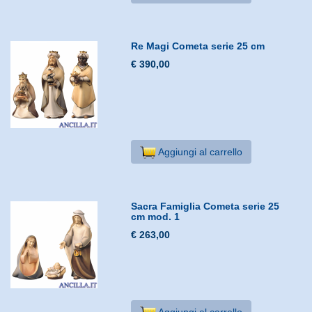
Re Magi Cometa serie 25 cm
€ 390,00
Aggiungi al carrello
Sacra Famiglia Cometa serie 25
cm mod. 1
€ 263,00
Aggiungi al carrello