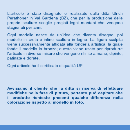
L'articolo è stato disegnato e realizzato dalla ditta Ulrich
Perathoner in Val Gardena (BZ), che per la produzione delle
proprie sculture sceglie pregiati legni montani che vengono
stagionati per anni.
Ogni modello nasce da un'idea che diventa disegno, poi
modello in creta e infine scultura in legno. La figura scolpita
viene successivamente affidata alla fonderia artistica, la quale
fonde il modello in bronzo; questo viene usato per riprodurre
l'articolo in diverse misure che vengono rifinite a mano, dipinte,
patinate e dorate.
Ogni articolo ha il certificato di qualità UP.
Avvisiamo il cliente che la ditta si riserva di effettuare
modifiche nella fase di pittura, pertanto può capitare che
il prodotto richiesto presenti qualche differenza nella
colorazione rispetto al modello in foto.