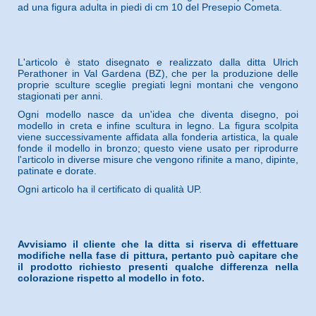
ad una figura adulta in piedi di cm 10 del Presepio Cometa.
L'articolo è stato disegnato e realizzato dalla ditta Ulrich
Perathoner in Val Gardena (BZ), che per la produzione delle
proprie sculture sceglie pregiati legni montani che vengono
stagionati per anni.
Ogni modello nasce da un'idea che diventa disegno, poi
modello in creta e infine scultura in legno. La figura scolpita
viene successivamente affidata alla fonderia artistica, la quale
fonde il modello in bronzo; questo viene usato per riprodurre
l'articolo in diverse misure che vengono rifinite a mano, dipinte,
patinate e dorate.
Ogni articolo ha il certificato di qualità UP.
Avvisiamo il cliente che la ditta si riserva di effettuare
modifiche nella fase di pittura, pertanto può capitare che
il prodotto richiesto presenti qualche differenza nella
colorazione rispetto al modello in foto.