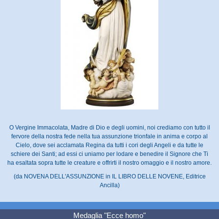
O Vergine Immacolata, Madre di Dio e degli uomini, noi crediamo con tutto il
fervore della nostra fede nella tua assunzione trionfale in anima e corpo al
Cielo, dove sei acclamata Regina da tutti i cori degli Angeli e da tutte le
schiere dei Santi; ad essi ci uniamo per lodare e benedire il Signore che Ti
ha esaltata sopra tutte le creature e offrirti il nostro omaggio e il nostro amore.
(da NOVENA DELL'ASSUNZIONE in IL LIBRO DELLE NOVENE, Editrice
Ancilla)
Medaglia "Ecce homo"