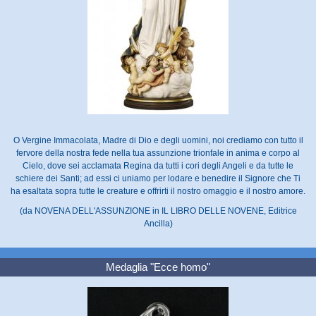
O Vergine Immacolata, Madre di Dio e degli uomini, noi crediamo con tutto il
fervore della nostra fede nella tua assunzione trionfale in anima e corpo al
Cielo, dove sei acclamata Regina da tutti i cori degli Angeli e da tutte le
schiere dei Santi; ad essi ci uniamo per lodare e benedire il Signore che Ti
ha esaltata sopra tutte le creature e offrirti il nostro omaggio e il nostro amore.
(da NOVENA DELL'ASSUNZIONE in IL LIBRO DELLE NOVENE, Editrice
Ancilla)
Medaglia "Ecce homo"