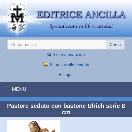
Cerca
Ricerca avanzata
Il tuo carrello è vuoto
Login
MENU
Pastore seduto con bastone Ulrich serie 8
cm