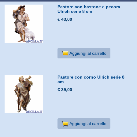
Pastore con bastone e pecora
Ulrich serie 8 cm
€ 43,00
Aggiungi al carrello
Pastore con corno Ulrich serie 8
cm
€ 39,00
Aggiungi al carrello