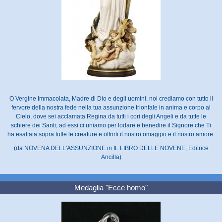
O Vergine Immacolata, Madre di Dio e degli uomini, noi crediamo con tutto il
fervore della nostra fede nella tua assunzione trionfale in anima e corpo al
Cielo, dove sei acclamata Regina da tutti i cori degli Angeli e da tutte le
schiere dei Santi; ad essi ci uniamo per lodare e benedire il Signore che Ti
ha esaltata sopra tutte le creature e offrirti il nostro omaggio e il nostro amore.
(da NOVENA DELL'ASSUNZIONE in IL LIBRO DELLE NOVENE, Editrice
Ancilla)
Medaglia "Ecce homo"