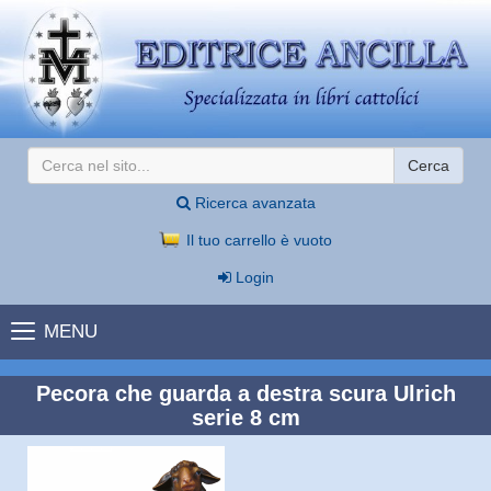
Cerca
Ricerca avanzata
Il tuo carrello è vuoto
Login
MENU
Pecora che guarda a destra scura Ulrich
serie 8 cm