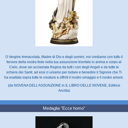
O Vergine Immacolata, Madre di Dio e degli uomini, noi crediamo con tutto il
fervore della nostra fede nella tua assunzione trionfale in anima e corpo al
Cielo, dove sei acclamata Regina da tutti i cori degli Angeli e da tutte le
schiere dei Santi; ad essi ci uniamo per lodare e benedire il Signore che Ti
ha esaltata sopra tutte le creature e offrirti il nostro omaggio e il nostro amore.
(da NOVENA DELL'ASSUNZIONE in IL LIBRO DELLE NOVENE, Editrice
Ancilla)
Medaglia "Ecce homo"