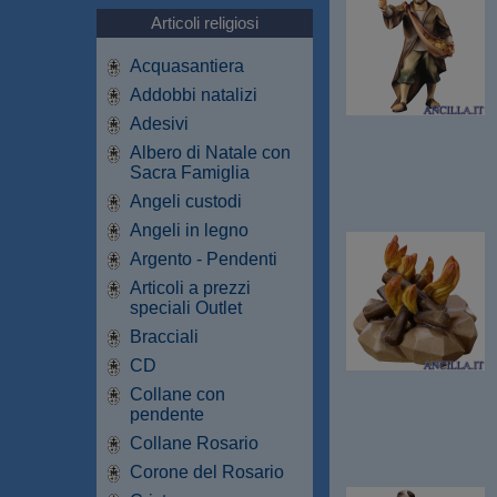
Articoli religiosi
Acquasantiera
Addobbi natalizi
Adesivi
Albero di Natale con
Sacra Famiglia
Angeli custodi
Angeli in legno
Argento - Pendenti
Articoli a prezzi
speciali Outlet
Bracciali
CD
Collane con
pendente
Collane Rosario
Corone del Rosario