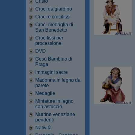
Cristo
Croci da giardino
Croci e crocifissi
Croci-medaglia di
San Benedetto
Crocifissi per
processione
DVD
Gesù Bambino di
Praga
Immagini sacre
Madonna in legno da
parete
Medaglie
Miniature in legno
con astuccio
Murrine veneziane
pendenti
Natività