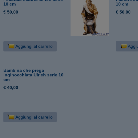
10 cm
10 cm
€ 50,00
€ 50,00
Aggiungi al carrello
Aggiu
Bambina che prega
inginocchiata Ulrich serie 10
cm
€ 40,00
Aggiungi al carrello