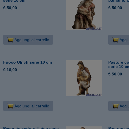
serie 10 cm
bambino Ul
€ 50,00
€ 50,00
Aggiungi al carrello
Aggiu
Fuoco Ulrich serie 10 cm
Pastore co
serie 10 c
€ 16,00
€ 50,00
Aggiungi al carrello
Aggiu
Pecoraio seduto Ulrich serie
Pastore co