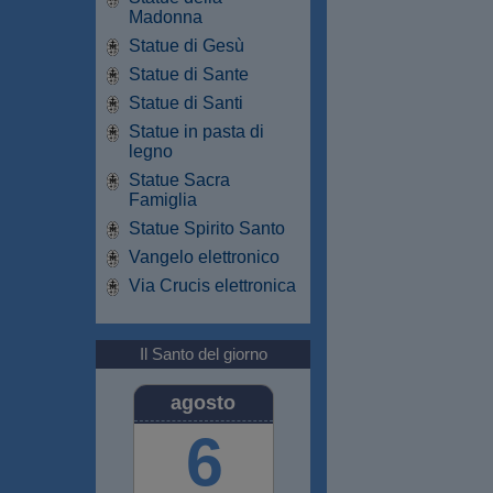
Madonna
Statue di Gesù
Statue di Sante
Statue di Santi
Statue in pasta di
legno
Statue Sacra
Famiglia
Statue Spirito Santo
Vangelo elettronico
Via Crucis elettronica
Il Santo del giorno
agosto
6