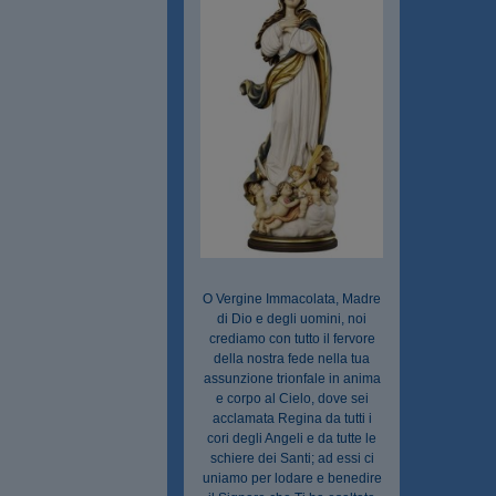
O Vergine Immacolata, Madre
di Dio e degli uomini, noi
crediamo con tutto il fervore
della nostra fede nella tua
assunzione trionfale in anima
e corpo al Cielo, dove sei
acclamata Regina da tutti i
cori degli Angeli e da tutte le
schiere dei Santi; ad essi ci
uniamo per lodare e benedire