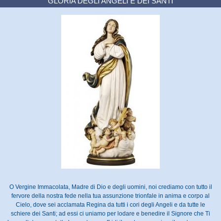
GLORIA DEGLI ANGELI E DEI SANTI
O Vergine Immacolata, Madre di Dio e degli uomini, noi crediamo con tutto il
fervore della nostra fede nella tua assunzione trionfale in anima e corpo al
Cielo, dove sei acclamata Regina da tutti i cori degli Angeli e da tutte le
schiere dei Santi; ad essi ci uniamo per lodare e benedire il Signore che Ti