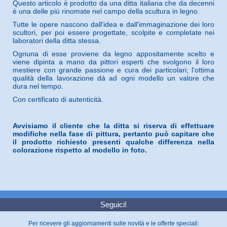
Questo articolo è prodotto da una ditta italiana che da decenni
è una delle più rinomate nel campo della scultura in legno.
Tutte le opere nascono dall'idea e dall'immaginazione dei loro
scultori, per poi essere progettate, scolpite e completate nei
laboratori della ditta stessa.
Ognuna di esse proviene da legno appositamente scelto e
viene dipinta a mano da pittori esperti che svolgono il loro
mestiere con grande passione e cura dei particolari; l'ottima
qualità della lavorazione dà ad ogni modello un valore che
dura nel tempo.
Con certificato di autenticità.
Avvisiamo il cliente che la ditta si riserva di effettuare
modifiche nella fase di pittura, pertanto può capitare che
il prodotto richiesto presenti qualche differenza nella
colorazione rispetto al modello in foto.
Seguici!
Per ricevere gli aggiornamenti sulle novità e le offerte speciali: