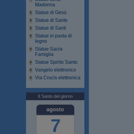
Madonna
Statue di Gesù
Statue di Sante
Statue di Santi
Statue in pasta di
legno
Statue Sacra
Famiglia
Statue Spirito Santo
Vangelo elettronico
Via Crucis elettronica
Il Santo del giorno
agosto
7