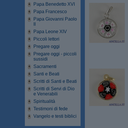
Papa Benedetto XVI
Papa Francesco
Papa Giovanni Paolo
II
Papa Leone XIV
Piccoli lettori
Pregare oggi
Pregare oggi - piccoli
sussidi
Sacramenti
Santi e Beati
Scritti di Santi e Beati
Scritti di Servi di Dio
e Venerabili
Spiritualità
Testimoni di fede
Vangelo e testi biblici