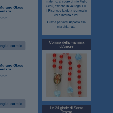
materno, al cuore di mio Figlio
Gesù, affinché in voi regni Lui,
Murano Glass
il Risorto, e la gioia regnerà in
gentato
voi e intorno a voi.
0 mm
Grazie per aver risposto alla
mia chiamata.
Corona della Fiamma
ngi al carrello
d'Amore
Murano Glass
gentato
0 mm
ngi al carrello
Le 24 glorie di Santa
Teresa