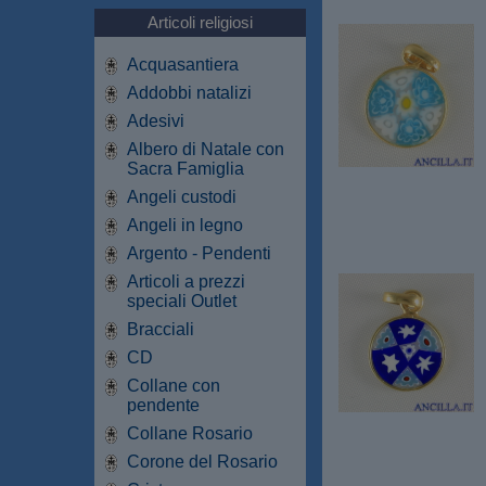
Articoli religiosi
Acquasantiera
Addobbi natalizi
Adesivi
Albero di Natale con
Sacra Famiglia
Angeli custodi
Angeli in legno
Argento - Pendenti
Articoli a prezzi
speciali Outlet
Bracciali
CD
Collane con
pendente
Collane Rosario
Corone del Rosario