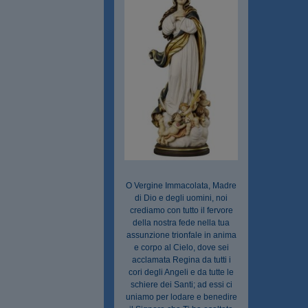
O Vergine Immacolata, Madre
di Dio e degli uomini, noi
crediamo con tutto il fervore
della nostra fede nella tua
assunzione trionfale in anima
e corpo al Cielo, dove sei
acclamata Regina da tutti i
cori degli Angeli e da tutte le
schiere dei Santi; ad essi ci
uniamo per lodare e benedire