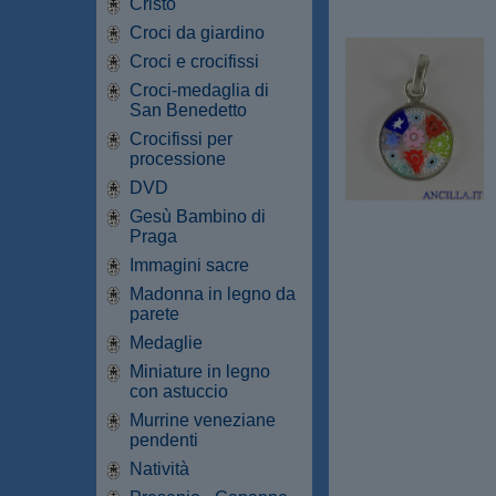
Cristo
Croci da giardino
Croci e crocifissi
Croci-medaglia di
San Benedetto
Crocifissi per
processione
DVD
Gesù Bambino di
Praga
Immagini sacre
Madonna in legno da
parete
Medaglie
Miniature in legno
con astuccio
Murrine veneziane
pendenti
Natività