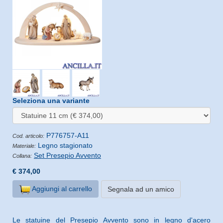
Seleziona una variante
P776757-A11
Cod. articolo:
Legno stagionato
Materiale:
Set Presepio Avvento
Collana:
€ 374,00
Aggiungi al carrello
Segnala ad un amico
Le statuine del Presepio Avvento sono in legno d'acero