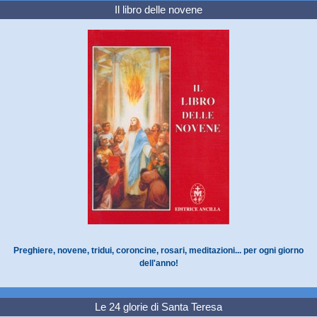
Il libro delle novene
Preghiere, novene, tridui, coroncine, rosari, meditazioni... per ogni giorno
dell'anno!
Le 24 glorie di Santa Teresa