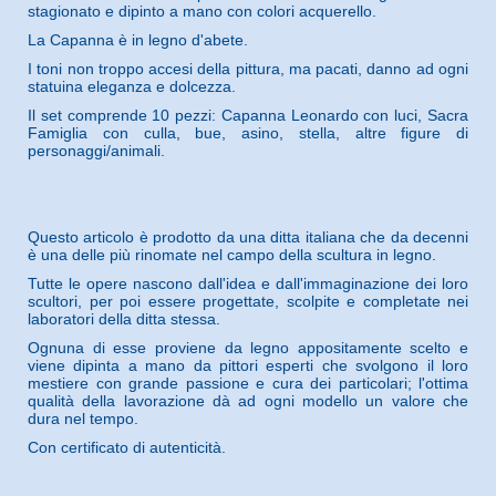
stagionato e dipinto a mano con colori acquerello.
La Capanna è in legno d'abete.
I toni non troppo accesi della pittura, ma pacati, danno ad ogni
statuina eleganza e dolcezza.
Il set comprende 10 pezzi: Capanna Leonardo con luci, Sacra
Famiglia con culla, bue, asino, stella, altre figure di
personaggi/animali.
Questo articolo è prodotto da una ditta italiana che da decenni
è una delle più rinomate nel campo della scultura in legno.
Tutte le opere nascono dall'idea e dall'immaginazione dei loro
scultori, per poi essere progettate, scolpite e completate nei
laboratori della ditta stessa.
Ognuna di esse proviene da legno appositamente scelto e
viene dipinta a mano da pittori esperti che svolgono il loro
mestiere con grande passione e cura dei particolari; l'ottima
qualità della lavorazione dà ad ogni modello un valore che
dura nel tempo.
Con certificato di autenticità.