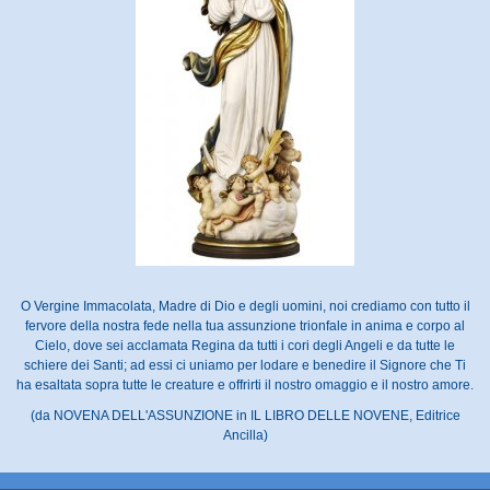
O Vergine Immacolata, Madre di Dio e degli uomini, noi crediamo con tutto il
fervore della nostra fede nella tua assunzione trionfale in anima e corpo al
Cielo, dove sei acclamata Regina da tutti i cori degli Angeli e da tutte le
schiere dei Santi; ad essi ci uniamo per lodare e benedire il Signore che Ti
ha esaltata sopra tutte le creature e offrirti il nostro omaggio e il nostro amore.
(da NOVENA DELL'ASSUNZIONE in IL LIBRO DELLE NOVENE, Editrice
Ancilla)