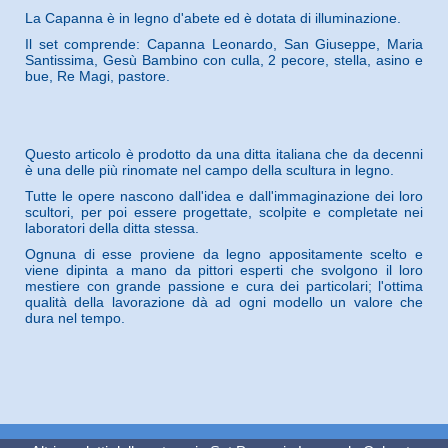
La Capanna è in legno d'abete ed è dotata di illuminazione.
Il set comprende: Capanna Leonardo, San Giuseppe, Maria
Santissima, Gesù Bambino con culla, 2 pecore, stella, asino e
bue, Re Magi, pastore.
Questo articolo è prodotto da una ditta italiana che da decenni
è una delle più rinomate nel campo della scultura in legno.
Tutte le opere nascono dall'idea e dall'immaginazione dei loro
scultori, per poi essere progettate, scolpite e completate nei
laboratori della ditta stessa.
Ognuna di esse proviene da legno appositamente scelto e
viene dipinta a mano da pittori esperti che svolgono il loro
mestiere con grande passione e cura dei particolari; l'ottima
qualità della lavorazione dà ad ogni modello un valore che
dura nel tempo.