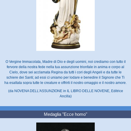
O Vergine Immacolata, Madre di Dio e degli uomini, noi crediamo con tutto il
fervore della nostra fede nella tua assunzione trionfale in anima e corpo al
Cielo, dove sei acclamata Regina da tutti i cori degli Angeli e da tutte le
schiere dei Santi; ad essi ci uniamo per lodare e benedire il Signore che Ti
ha esaltata sopra tutte le creature e offrirti il nostro omaggio e il nostro amore.
(da NOVENA DELL'ASSUNZIONE in IL LIBRO DELLE NOVENE, Editrice
Ancilla)
Medaglia "Ecce homo"