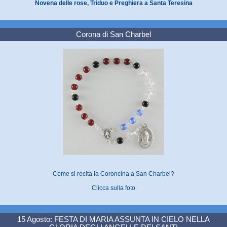
Novena delle rose, Triduo e Preghiera a Santa Teresina
Corona di San Charbel
Come si recita la Coroncina a San Charbel?
Clicca sulla foto
15 Agosto: FESTA DI MARIA ASSUNTA IN CIELO NELLA