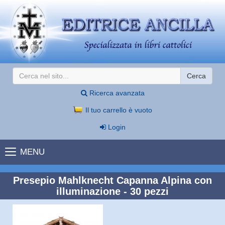
Cerca
Ricerca avanzata
Il tuo carrello è vuoto
Login
MENU
Presepio Mahlknecht Capanna Alpina con
illuminazione - 30 pezzi