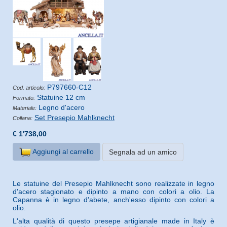
P797660-C12
Cod. articolo:
Statuine 12 cm
Formato:
Legno d'acero
Materiale:
Set Presepio Mahlknecht
Collana:
€ 1'738,00
Aggiungi al carrello
Segnala ad un amico
Le statuine del Presepio Mahlknecht sono realizzate in legno
d'acero stagionato e dipinto a mano con colori a olio. La
Capanna è in legno d'abete, anch'esso dipinto con colori a
olio.
L'alta qualità di questo presepe artigianale made in Italy è