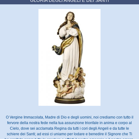
GLORIA DEGLI ANGELI E DEI SANTI
O Vergine Immacolata, Madre di Dio e degli uomini, noi crediamo con tutto il
fervore della nostra fede nella tua assunzione trionfale in anima e corpo al
Cielo, dove sei acclamata Regina da tutti i cori degli Angeli e da tutte le
schiere dei Santi; ad essi ci uniamo per lodare e benedire il Signore che Ti