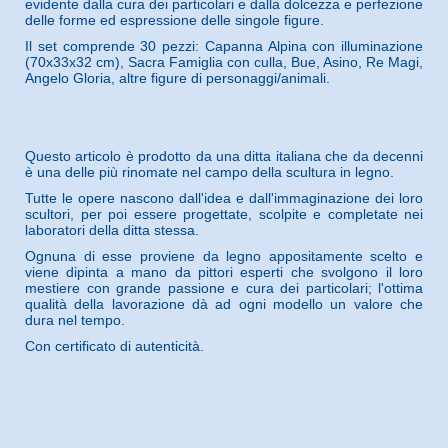
evidente dalla cura dei particolari e dalla dolcezza e perfezione
delle forme ed espressione delle singole figure.
Il set comprende 30 pezzi: Capanna Alpina con illuminazione
(70x33x32 cm), Sacra Famiglia con culla, Bue, Asino, Re Magi,
Angelo Gloria, altre figure di personaggi/animali.
Questo articolo è prodotto da una ditta italiana che da decenni
è una delle più rinomate nel campo della scultura in legno.
Tutte le opere nascono dall'idea e dall'immaginazione dei loro
scultori, per poi essere progettate, scolpite e completate nei
laboratori della ditta stessa.
Ognuna di esse proviene da legno appositamente scelto e
viene dipinta a mano da pittori esperti che svolgono il loro
mestiere con grande passione e cura dei particolari; l'ottima
qualità della lavorazione dà ad ogni modello un valore che
dura nel tempo.
Con certificato di autenticità.