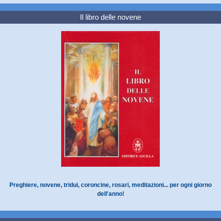
Il libro delle novene
Preghiere, novene, tridui, coroncine, rosari, meditazioni... per ogni giorno
dell'anno!