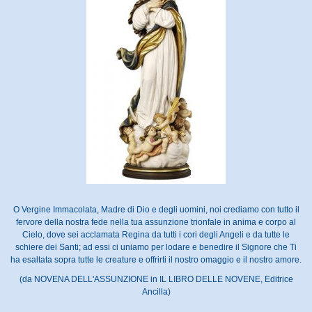
O Vergine Immacolata, Madre di Dio e degli uomini, noi crediamo con tutto il
fervore della nostra fede nella tua assunzione trionfale in anima e corpo al
Cielo, dove sei acclamata Regina da tutti i cori degli Angeli e da tutte le
schiere dei Santi; ad essi ci uniamo per lodare e benedire il Signore che Ti
ha esaltata sopra tutte le creature e offrirti il nostro omaggio e il nostro amore.
(da NOVENA DELL'ASSUNZIONE in IL LIBRO DELLE NOVENE, Editrice
Ancilla)