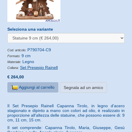
Seleziona una variante
P790704-C9
Cod. articolo:
9 cm
Formato:
Legno
Materiale:
Set Presepio Rainell
Collana:
€ 264,00
Aggiungi al carrello
Segnala ad un amico
Il Set Presepio Rainell Capanna Tirolo, in legno d'acero
stagionato e dipinto a mano con colori ad olio, è realizzato in
proporzione all'altezza delle statuine, che possono essere di: 9
cm, 11 cm, 15 cm.
Il set comprende: Capanna Tirolo, Maria, Giuseppe, Gesù