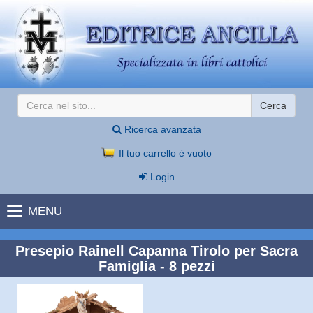
Cerca
Ricerca avanzata
Il tuo carrello è vuoto
Login
MENU
Presepio Rainell Capanna Tirolo per Sacra
Famiglia - 8 pezzi