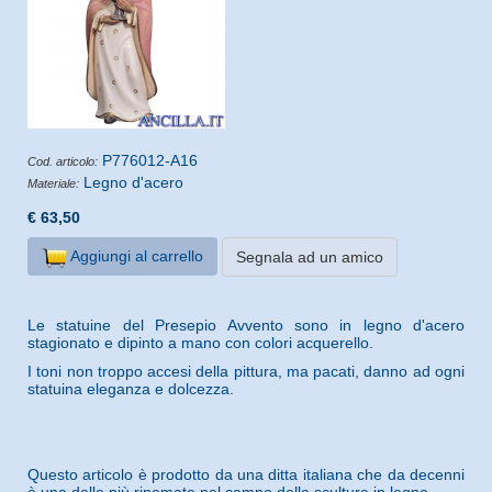
P776012-A16
Cod. articolo:
Legno d'acero
Materiale:
€ 63,50
Aggiungi al carrello
Segnala ad un amico
Le statuine del Presepio Avvento sono in legno d'acero
stagionato e dipinto a mano con colori acquerello.
I toni non troppo accesi della pittura, ma pacati, danno ad ogni
statuina eleganza e dolcezza.
Questo articolo è prodotto da una ditta italiana che da decenni
è una delle più rinomate nel campo della scultura in legno.