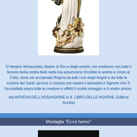
O Vergine Immacolata, Madre di Dio e degli uomini, noi crediamo con tutto il
fervore della nostra fede nella tua assunzione trionfale in anima e corpo al
Cielo, dove sei acclamata Regina da tutti i cori degli Angeli e da tutte le
schiere dei Santi; ad essi ci uniamo per lodare e benedire il Signore che Ti
ha esaltata sopra tutte le creature e offrirti il nostro omaggio e il nostro amore.
(da NOVENA DELL'ASSUNZIONE in IL LIBRO DELLE NOVENE, Editrice
Ancilla)
Medaglia "Ecce homo"