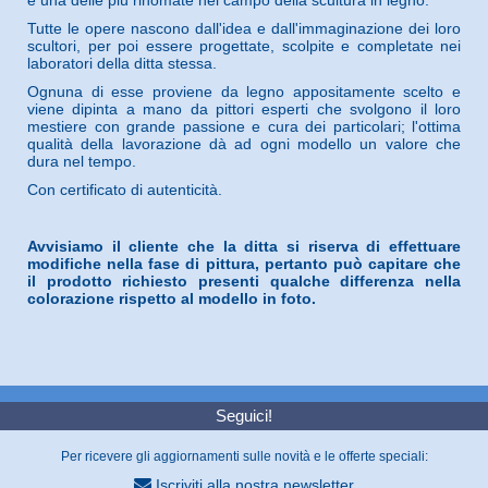
Tutte le opere nascono dall'idea e dall'immaginazione dei loro
scultori, per poi essere progettate, scolpite e completate nei
laboratori della ditta stessa.
Ognuna di esse proviene da legno appositamente scelto e
viene dipinta a mano da pittori esperti che svolgono il loro
mestiere con grande passione e cura dei particolari; l'ottima
qualità della lavorazione dà ad ogni modello un valore che
dura nel tempo.
Con certificato di autenticità.
Avvisiamo il cliente che la ditta si riserva di effettuare
modifiche nella fase di pittura, pertanto può capitare che
il prodotto richiesto presenti qualche differenza nella
colorazione rispetto al modello in foto.
Seguici!
Per ricevere gli aggiornamenti sulle novità e le offerte speciali:
Iscriviti alla nostra newsletter