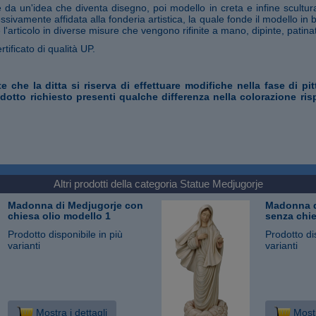
da un'idea che diventa disegno, poi modello in creta e infine scultura
ssivamente affidata alla fonderia artistica, la quale fonde il modello in
 l'articolo in diverse misure che vengono rifinite a mano, dipinte, patina
rtificato di qualità UP.
te che la ditta si riserva di effettuare modifiche nella fase di pi
odotto richiesto presenti qualche differenza nella colorazione ris
Altri prodotti della categoria
Statue Medjugorje
Madonna di Medjugorje con
Madonna d
chiesa olio modello 1
senza chie
Prodotto disponibile in più
Prodotto di
varianti
varianti
Mostra i dettagli
Mostr