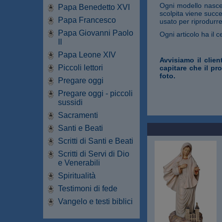
Ogni modello nasce 
Papa Benedetto XVI
scolpita viene succe
Papa Francesco
usato per riprodurre
Papa Giovanni Paolo
Ogni articolo ha il ce
II
Papa Leone XIV
Avvisiamo il clien
Piccoli lettori
capitare che il pr
foto.
Pregare oggi
Pregare oggi - piccoli
sussidi
Sacramenti
Santi e Beati
Scritti di Santi e Beati
Scritti di Servi di Dio
e Venerabili
Spiritualità
Testimoni di fede
Vangelo e testi biblici