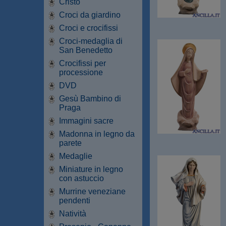
Cristo
Croci da giardino
Croci e crocifissi
Croci-medaglia di
San Benedetto
Crocifissi per
processione
DVD
Gesù Bambino di
Praga
Immagini sacre
Madonna in legno da
parete
Medaglie
Miniature in legno
con astuccio
Murrine veneziane
pendenti
Natività