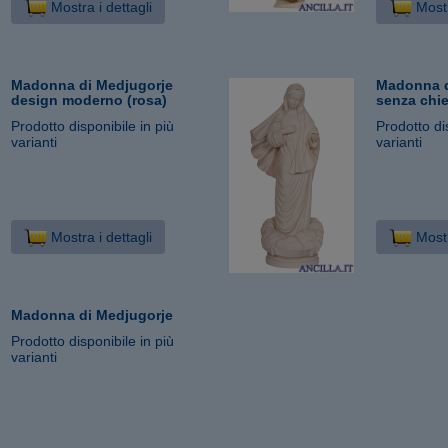
Mostra i dettagli
Mostr
Madonna di Medjugorje
Madonna d
design moderno (rosa)
senza chie
Prodotto disponibile in più
Prodotto di
varianti
varianti
Mostra i dettagli
Mostr
Madonna di Medjugorje
Prodotto disponibile in più
varianti