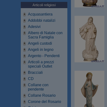
Articoli religiosi
Acquasantiera
Addobbi natalizi
Adesivi
Albero di Natale con
Sacra Famiglia
Angeli custodi
Angeli in legno
Argento - Pendenti
Articoli a prezzi
speciali Outlet
Bracciali
CD
Collane con
pendente
Collane Rosario
Corone del Rosario