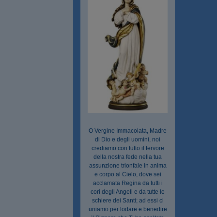
O Vergine Immacolata, Madre
di Dio e degli uomini, noi
crediamo con tutto il fervore
della nostra fede nella tua
assunzione trionfale in anima
e corpo al Cielo, dove sei
acclamata Regina da tutti i
cori degli Angeli e da tutte le
schiere dei Santi; ad essi ci
uniamo per lodare e benedire