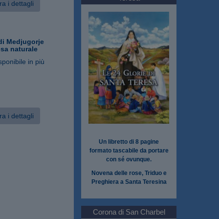
a i dettagli
i Medjugorje
sa naturale
sponibile in più
a i dettagli
Un libretto di 8 pagine
formato tascabile da portare
con sé ovunque.
Novena delle rose, Triduo e
Preghiera a Santa Teresina
Corona di San Charbel