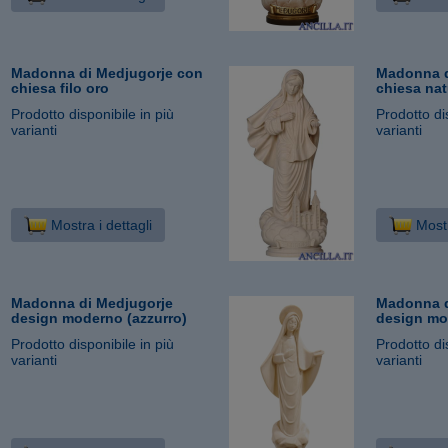
Madonna di Medjugorje con
Madonna d
chiesa filo oro
chiesa nat
Prodotto disponibile in più
Prodotto di
varianti
varianti
Mostra i dettagli
Mostr
Madonna di Medjugorje
Madonna d
design moderno (azzurro)
design mo
Prodotto disponibile in più
Prodotto di
varianti
varianti