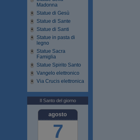
Madonna
Statue di Gesù
Statue di Sante
Statue di Santi
Statue in pasta di
legno
Statue Sacra
Famiglia
Statue Spirito Santo
Vangelo elettronico
Via Crucis elettronica
Il Santo del giorno
agosto
7