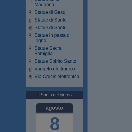
Madonna
Statue di Gesù
Statue di Sante
Statue di Santi
Statue in pasta di
legno
Statue Sacra
Famiglia
Statue Spirito Santo
Vangelo elettronico
Via Crucis elettronica
Il Santo del giorno
agosto
8