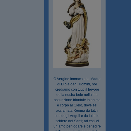
O Vergine Immacolata, Madre
di Dio e degli uomini, noi
crediamo con tutto il fervore
della nostra fede nella tua
assunzione trionfale in anima
e corpo al Cielo, dove sei
acclamata Regina da tutti i
cori degli Angeli e da tutte le
schiere dei Santi; ad essi ci
uniamo per lodare e benedire