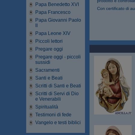
prodotto è controllat
Papa Benedetto XVI
Con certificato di au
Papa Francesco
Papa Giovanni Paolo
II
Papa Leone XIV
Piccoli lettori
Pregare oggi
Pregare oggi - piccoli
sussidi
Sacramenti
Santi e Beati
Scritti di Santi e Beati
Scritti di Servi di Dio
e Venerabili
Spiritualità
Testimoni di fede
Vangelo e testi biblici