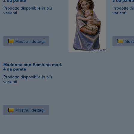
2 da parete
3 da paret
Prodotto disponibile in più
Prodotto di
varianti
varianti
Mostra i dettagli
Mostr
Madonna con Bambino mod.
4 da parete
Prodotto disponibile in più
varianti
Mostra i dettagli