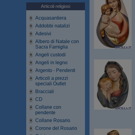
Articoli religiosi
Acquasantiera
Addobbi natalizi
Adesivi
Albero di Natale con
Sacra Famiglia
Angeli custodi
Angeli in legno
Argento - Pendenti
Articoli a prezzi
speciali Outlet
Bracciali
CD
Collane con
pendente
Collane Rosario
Corone del Rosario