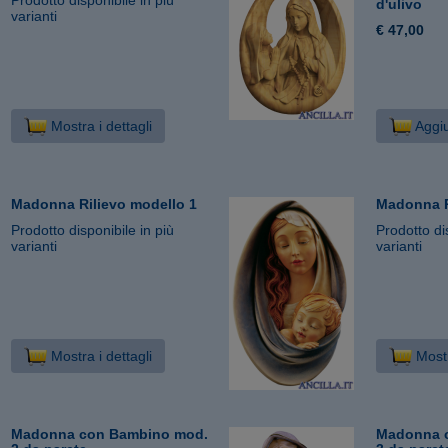
d'ulivo
varianti
€ 47,00
Mostra i dettagli
Aggiu
Madonna Rilievo modello 1
Madonna R
Prodotto disponibile in più
Prodotto di
varianti
varianti
Mostra i dettagli
Mostr
Madonna con Bambino mod.
Madonna 