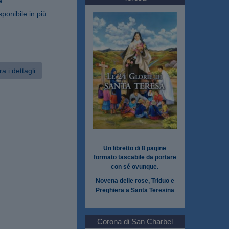
e
sponibile in più
a i dettagli
Un libretto di 8 pagine
formato tascabile da portare
con sé ovunque.
Novena delle rose, Triduo e
Preghiera a Santa Teresina
Corona di San Charbel