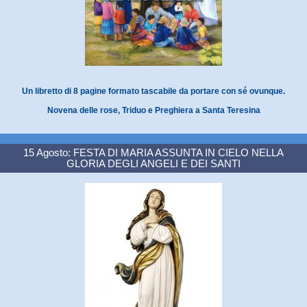
Un libretto di 8 pagine formato tascabile da portare con sé ovunque.
Novena delle rose, Triduo e Preghiera a Santa Teresina
15 Agosto: FESTA DI MARIA ASSUNTA IN CIELO NELLA
GLORIA DEGLI ANGELI E DEI SANTI