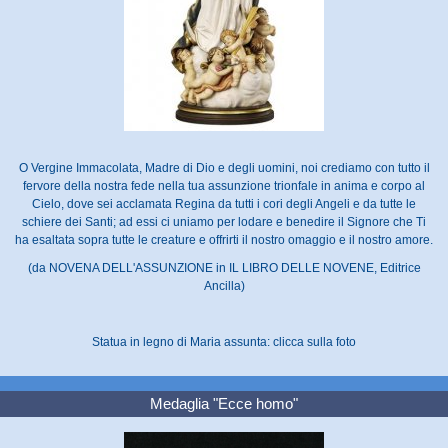
O Vergine Immacolata, Madre di Dio e degli uomini, noi crediamo con tutto il
fervore della nostra fede nella tua assunzione trionfale in anima e corpo al
Cielo, dove sei acclamata Regina da tutti i cori degli Angeli e da tutte le
schiere dei Santi; ad essi ci uniamo per lodare e benedire il Signore che Ti
ha esaltata sopra tutte le creature e offrirti il nostro omaggio e il nostro amore.
(da NOVENA DELL'ASSUNZIONE in IL LIBRO DELLE NOVENE, Editrice
Ancilla)
Statua in legno di Maria assunta: clicca sulla foto
Medaglia "Ecce homo"