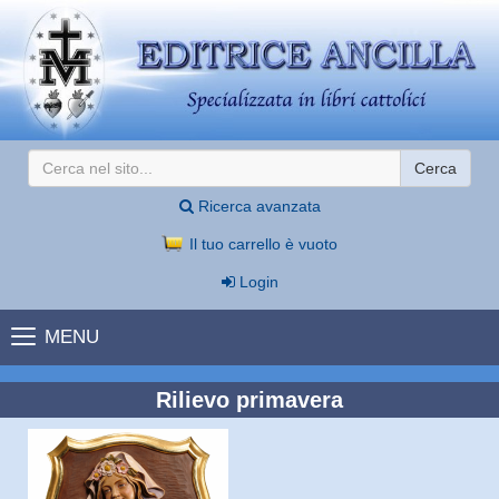
Cerca
Ricerca avanzata
Il tuo carrello è vuoto
Login
MENU
Rilievo primavera