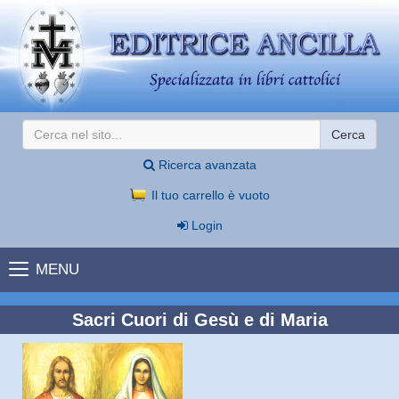
Cerca
Ricerca avanzata
Il tuo carrello è vuoto
Login
MENU
Sacri Cuori di Gesù e di Maria