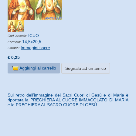
ICUO
Cod. articolo:
14,5x20,5
Formato:
Immagini sacre
Collana:
€ 0,25
Aggiungi al carrello
Segnala ad un amico
Sul retro dell'immagine dei Sacri Cuori di Gesù e di Maria è
riportata la PREGHIERA AL CUORE IMMACOLATO DI MARIA
e la PREGHIERA AL SACRO CUORE DI GESÙ.