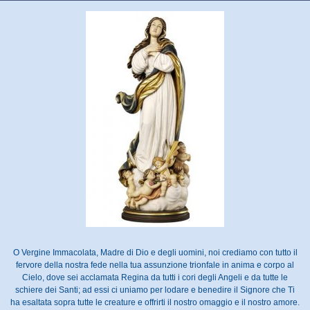
O Vergine Immacolata, Madre di Dio e degli uomini, noi crediamo con tutto il
fervore della nostra fede nella tua assunzione trionfale in anima e corpo al
Cielo, dove sei acclamata Regina da tutti i cori degli Angeli e da tutte le
schiere dei Santi; ad essi ci uniamo per lodare e benedire il Signore che Ti
ha esaltata sopra tutte le creature e offrirti il nostro omaggio e il nostro amore.