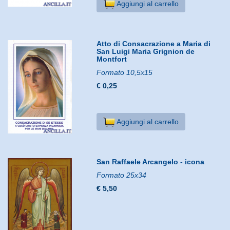
Aggiungi al carrello
Atto di Consacrazione a Maria di
San Luigi Maria Grignion de
Montfort
Formato 10,5x15
€ 0,25
Aggiungi al carrello
San Raffaele Arcangelo - icona
Formato 25x34
€ 5,50