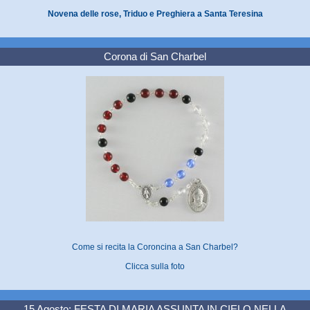
Novena delle rose, Triduo e Preghiera a Santa Teresina
Corona di San Charbel
Come si recita la Coroncina a San Charbel?
Clicca sulla foto
15 Agosto: FESTA DI MARIA ASSUNTA IN CIELO NELLA