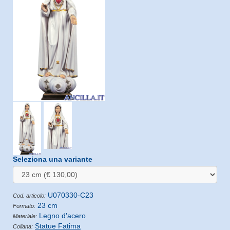
Seleziona una variante
U070330-C23
Cod. articolo:
23 cm
Formato:
Legno d'acero
Materiale:
Statue Fatima
Collana: