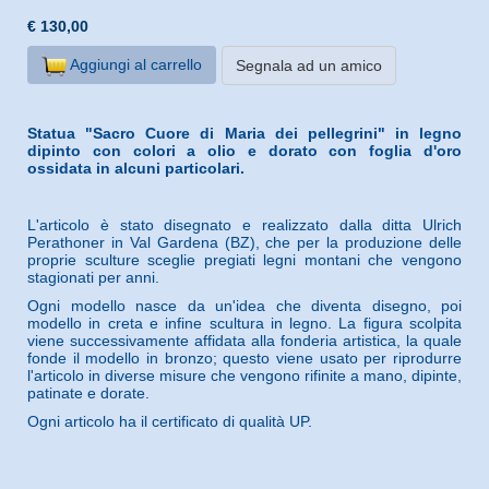
€ 130,00
Aggiungi al carrello
Segnala ad un amico
Statua "Sacro Cuore di Maria dei pellegrini" in legno
dipinto con colori a olio e dorato con foglia d'oro
ossidata in alcuni particolari.
L'articolo è stato disegnato e realizzato dalla ditta Ulrich
Perathoner in Val Gardena (BZ), che per la produzione delle
proprie sculture sceglie pregiati legni montani che vengono
stagionati per anni.
Ogni modello nasce da un'idea che diventa disegno, poi
modello in creta e infine scultura in legno. La figura scolpita
viene successivamente affidata alla fonderia artistica, la quale
fonde il modello in bronzo; questo viene usato per riprodurre
l'articolo in diverse misure che vengono rifinite a mano, dipinte,
patinate e dorate.
Ogni articolo ha il certificato di qualità UP.