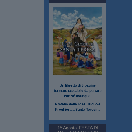
Un libretto di 8 pagine
formato tascabile da portare
con sé ovunque.
Novena delle rose, Triduo e
Preghiera a Santa Teresina
15 Agosto: FESTA DI