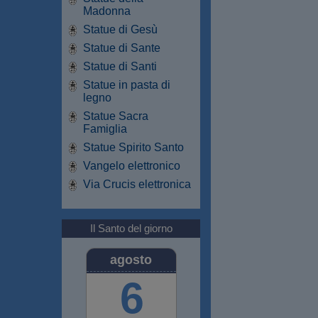
Madonna
Statue di Gesù
Statue di Sante
Statue di Santi
Statue in pasta di
legno
Statue Sacra
Famiglia
Statue Spirito Santo
Vangelo elettronico
Via Crucis elettronica
Il Santo del giorno
agosto
6