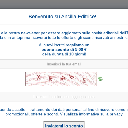
Benvenuto su Ancilla Editrice!
ti alla nostra newsletter per essere aggiornato sulle novità editoriali dell'
la e in anteprima riceverai tutte le offerte e gli sconti riservati ai nostri cl
Ai nuovi iscritti regaliamo un
buono sconto di 5,00 €
della durata di 10 giorni!
Cerca
Ricerca ava
ligiosi
Collane libri
Articoli religiosi
Pagamenti
Rivenditori
Solidarietà
Notizie
Link util
San Giovanni Paolo II con casula d'oro
endo accetto il trattamento dei dati personali al fine di ricevere comun
promozionali, offerte e sconti.
Visualizza informativa sulla privacy
Seleziona una variante