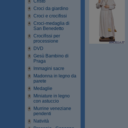
Cristo
Croci da giardino
Croci e crocifissi
Croci-medaglia di
San Benedetto
Crocifissi per
processione
DVD
Gesù Bambino di
Praga
Immagini sacre
Madonna in legno da
parete
Medaglie
Miniature in legno
con astuccio
Murrine veneziane
pendenti
Natività