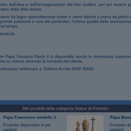
ono dall'idea e dall'immaginazione dei loro scultori, per poi essere pr
atori della ditta stessa.
iene da legno appositamente scelto e viene dipinta a mano da pittori 
 grande passione e cura dei particolari; l'ottima qualità della lavorazio
nel tempo.
tenticità.
nte Papa Giovanni Paolo II è disponibile anche in dimensioni superio
ta su misura secondo la richiesta del cliente.
rdinazioni telefonare a: Editrice Ancilla 0438 35045.
Altri prodotti della categoria
Statue di Pontefici
Papa Francesco modello 2
Papa Bene
Prodotto disponibile in più
Prodotto di
varianti
varianti