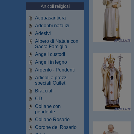
Articoli religiosi
Acquasantiera
Addobbi natalizi
Adesivi
Albero di Natale con
Sacra Famiglia
Angeli custodi
Angeli in legno
Argento - Pendenti
Articoli a prezzi
speciali Outlet
Bracciali
CD
Collane con
pendente
Collane Rosario
Corone del Rosario