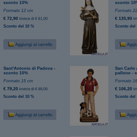
sconto 10%
sconto 1
Formato 12 cm
Formato 2
€ 72,90
€ 135,90
invece di € 81,00
in
Sconto del 10 %
Sconto del
Aggiungi al carrello
Aggiu
Sant'Antonio di Padova -
San Carlo 
sconto 10%
pallone -
Formato 15 cm
Formato 1
€ 79,20
€ 106,20
invece di € 88,00
in
Sconto del 10 %
Sconto del
Aggiungi al carrello
Aggiu