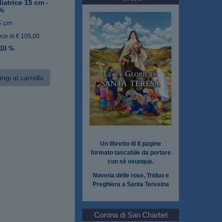
liatrice 15 cm -
0%
5 cm
ece di € 105,00
 10 %
ngi al carrello
Un libretto di 8 pagine
formato tascabile da portare
con sé ovunque.
Novena delle rose, Triduo e
Preghiera a Santa Teresina
Corona di San Charbel