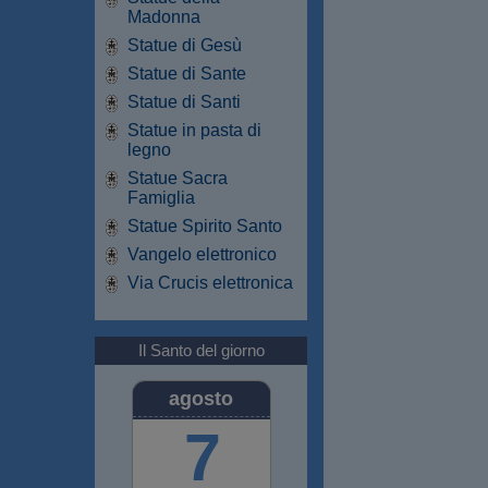
Madonna
Statue di Gesù
Statue di Sante
Statue di Santi
Statue in pasta di
legno
Statue Sacra
Famiglia
Statue Spirito Santo
Vangelo elettronico
Via Crucis elettronica
Il Santo del giorno
agosto
7