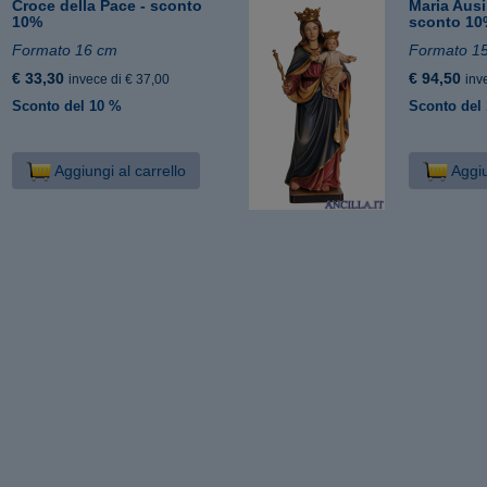
Croce della Pace - sconto
Maria Ausi
10%
sconto 1
Formato 16 cm
Formato 1
€ 33,30
€ 94,50
invece di € 37,00
inv
Sconto del 10 %
Sconto del
Aggiungi al carrello
Aggiu