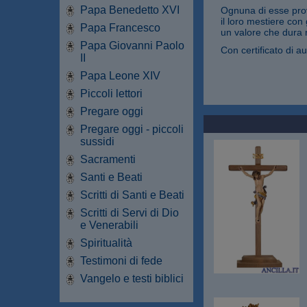
Papa Benedetto XVI
Ognuna di esse prov
il loro mestiere con
Papa Francesco
un valore che dura 
Papa Giovanni Paolo
Con certificato di au
II
Papa Leone XIV
Piccoli lettori
Pregare oggi
Pregare oggi - piccoli
sussidi
Sacramenti
Santi e Beati
Scritti di Santi e Beati
Scritti di Servi di Dio
e Venerabili
Spiritualità
Testimoni di fede
Vangelo e testi biblici