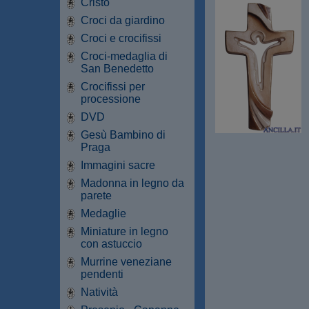
Cristo
Croci da giardino
Croci e crocifissi
Croci-medaglia di
San Benedetto
Crocifissi per
processione
DVD
Gesù Bambino di
Praga
Immagini sacre
Madonna in legno da
parete
Medaglie
Miniature in legno
con astuccio
Murrine veneziane
pendenti
Natività