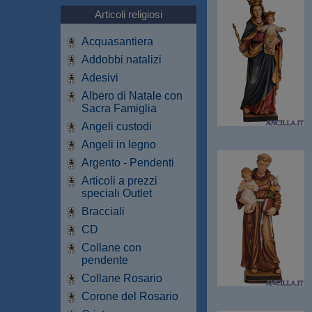
Articoli religiosi
Acquasantiera
Addobbi natalizi
Adesivi
Albero di Natale con
Sacra Famiglia
Angeli custodi
Angeli in legno
Argento - Pendenti
Articoli a prezzi
speciali Outlet
Bracciali
CD
Collane con
pendente
Collane Rosario
Corone del Rosario