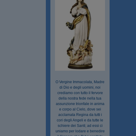
O Vergine Immacolata, Madre
di Dio e degli uomini, noi
crediamo con tutto il fervore
della nostra fede nella tua
assunzione trionfale in anima
e corpo al Cielo, dove sei
acclamata Regina da tutti i
cori degli Angeli e da tutte le
schiere dei Santi; ad essi ci
uniamo per lodare e benedire