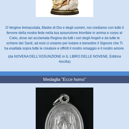
O Vergine Immacolata, Madre di Dio e degli uomini, noi crediamo con tutto il
fervore della nostra fede nella tua assunzione trionfale in anima e corpo al
Cielo, dove sei acclamata Regina da tutti i cori degli Angeli e da tutte le
schiere dei Santi; ad essi ci uniamo per lodare e benedire il Signore che Ti
ha esaltata sopra tutte le creature e offrirti il nostro omaggio e il nostro amore.
(da NOVENA DELL'ASSUNZIONE in IL LIBRO DELLE NOVENE, Editrice
Ancilla)
Medaglia "Ecce homo"