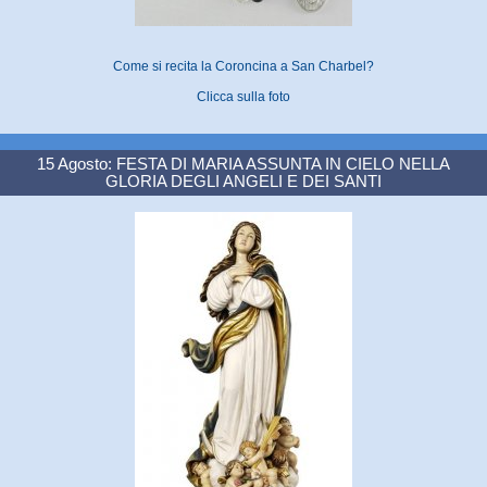
Come si recita la Coroncina a San Charbel?
Clicca sulla foto
15 Agosto: FESTA DI MARIA ASSUNTA IN CIELO NELLA
GLORIA DEGLI ANGELI E DEI SANTI