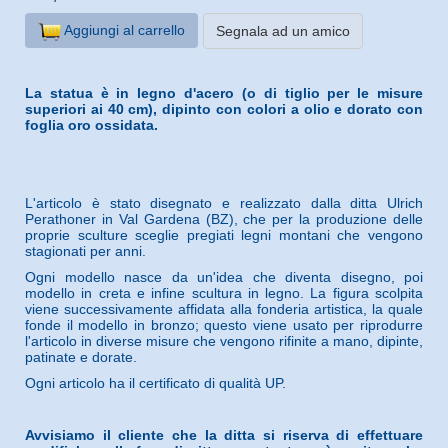
Aggiungi al carrello
Segnala ad un amico
La statua è in legno d'acero (o di tiglio per le misure
superiori ai 40 cm), dipinto con colori a olio e dorato con
foglia oro ossidata.
L'articolo è stato disegnato e realizzato dalla ditta Ulrich
Perathoner in Val Gardena (BZ), che per la produzione delle
proprie sculture sceglie pregiati legni montani che vengono
stagionati per anni.
Ogni modello nasce da un'idea che diventa disegno, poi
modello in creta e infine scultura in legno. La figura scolpita
viene successivamente affidata alla fonderia artistica, la quale
fonde il modello in bronzo; questo viene usato per riprodurre
l'articolo in diverse misure che vengono rifinite a mano, dipinte,
patinate e dorate.
Ogni articolo ha il certificato di qualità UP.
Avvisiamo il cliente che la ditta si riserva di effettuare