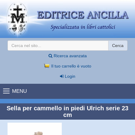
Cerca
Ricerca avanzata
Il tuo carrello è vuoto
Login
MENU
Sella per cammello in piedi Ulrich serie 23
cm