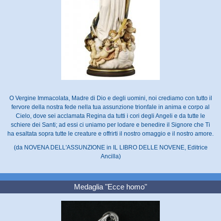
O Vergine Immacolata, Madre di Dio e degli uomini, noi crediamo con tutto il
fervore della nostra fede nella tua assunzione trionfale in anima e corpo al
Cielo, dove sei acclamata Regina da tutti i cori degli Angeli e da tutte le
schiere dei Santi; ad essi ci uniamo per lodare e benedire il Signore che Ti
ha esaltata sopra tutte le creature e offrirti il nostro omaggio e il nostro amore.
(da NOVENA DELL'ASSUNZIONE in IL LIBRO DELLE NOVENE, Editrice
Ancilla)
Medaglia "Ecce homo"