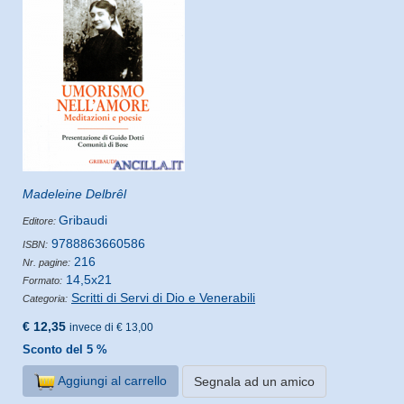
Madeleine Delbrêl
Gribaudi
Editore:
9788863660586
ISBN:
216
Nr. pagine:
14,5x21
Formato:
Scritti di Servi di Dio e Venerabili
Categoria:
€ 12,35
invece di € 13,00
Sconto del 5 %
Aggiungi al carrello
Segnala ad un amico