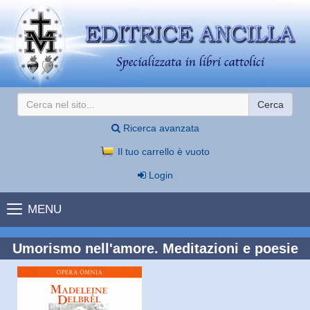
Cerca
Ricerca avanzata
Il tuo carrello è vuoto
Login
MENU
Umorismo nell'amore. Meditazioni e poesie