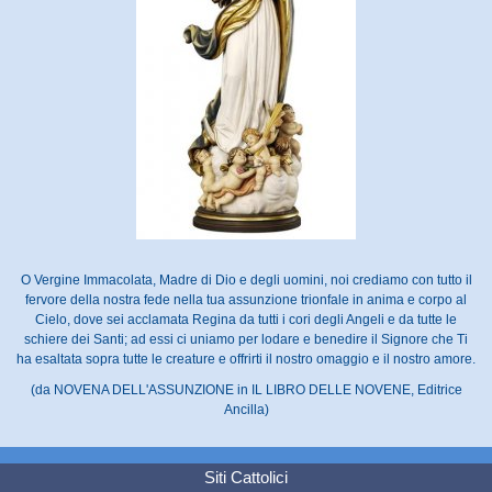
O Vergine Immacolata, Madre di Dio e degli uomini, noi crediamo con tutto il
fervore della nostra fede nella tua assunzione trionfale in anima e corpo al
Cielo, dove sei acclamata Regina da tutti i cori degli Angeli e da tutte le
schiere dei Santi; ad essi ci uniamo per lodare e benedire il Signore che Ti
ha esaltata sopra tutte le creature e offrirti il nostro omaggio e il nostro amore.
(da NOVENA DELL'ASSUNZIONE in IL LIBRO DELLE NOVENE, Editrice
Ancilla)
Siti Cattolici