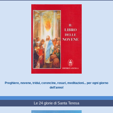
Preghiere, novene, tridui, coroncine, rosari, meditazioni... per ogni giorno
dell'anno!
Le 24 glorie di Santa Teresa