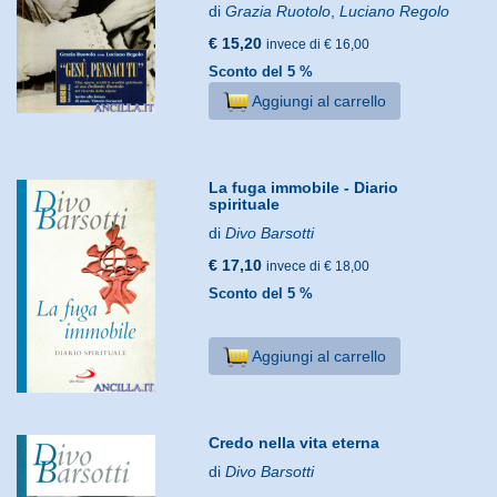
di
Grazia Ruotolo
,
Luciano Regolo
€ 15,20
invece di € 16,00
Sconto del 5 %
Aggiungi al carrello
La fuga immobile - Diario
spirituale
di
Divo Barsotti
€ 17,10
invece di € 18,00
Sconto del 5 %
Aggiungi al carrello
Credo nella vita eterna
di
Divo Barsotti