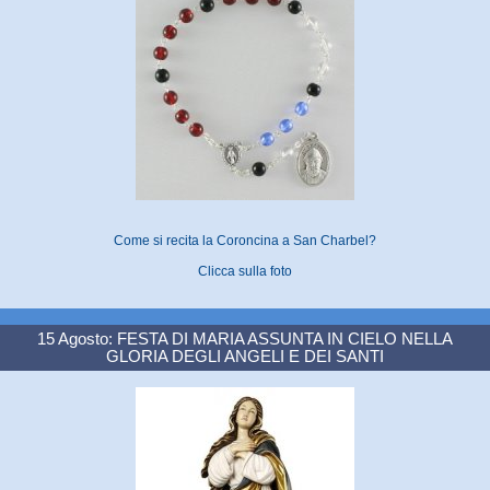
Come si recita la Coroncina a San Charbel?
Clicca sulla foto
15 Agosto: FESTA DI MARIA ASSUNTA IN CIELO NELLA
GLORIA DEGLI ANGELI E DEI SANTI