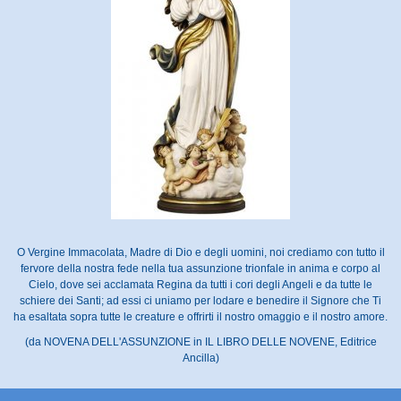
O Vergine Immacolata, Madre di Dio e degli uomini, noi crediamo con tutto il
fervore della nostra fede nella tua assunzione trionfale in anima e corpo al
Cielo, dove sei acclamata Regina da tutti i cori degli Angeli e da tutte le
schiere dei Santi; ad essi ci uniamo per lodare e benedire il Signore che Ti
ha esaltata sopra tutte le creature e offrirti il nostro omaggio e il nostro amore.
(da NOVENA DELL'ASSUNZIONE in IL LIBRO DELLE NOVENE, Editrice
Ancilla)