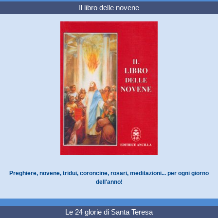
Il libro delle novene
Preghiere, novene, tridui, coroncine, rosari, meditazioni... per ogni giorno
dell'anno!
Le 24 glorie di Santa Teresa