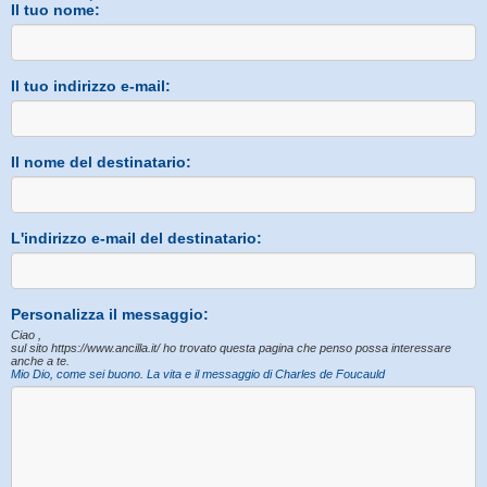
Il tuo nome:
Il tuo indirizzo e-mail:
Il nome del destinatario:
L'indirizzo e-mail del destinatario:
Personalizza il messaggio:
Ciao ,
sul sito https://www.ancilla.it/ ho trovato questa pagina che penso possa interessare
anche a te.
Mio Dio, come sei buono. La vita e il messaggio di Charles de Foucauld