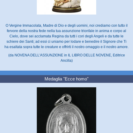
O Vergine Immacolata, Madre di Dio e degli uomini, noi crediamo con tutto il
fervore della nostra fede nella tua assunzione trionfale in anima e corpo al
Cielo, dove sei acclamata Regina da tutti i cori degli Angeli e da tutte le
schiere dei Santi; ad essi ci uniamo per lodare e benedire il Signore che Ti
ha esaltata sopra tutte le creature e offrirti il nostro omaggio e il nostro amore.
(da NOVENA DELL'ASSUNZIONE in IL LIBRO DELLE NOVENE, Editrice
Ancilla)
Medaglia "Ecce homo"