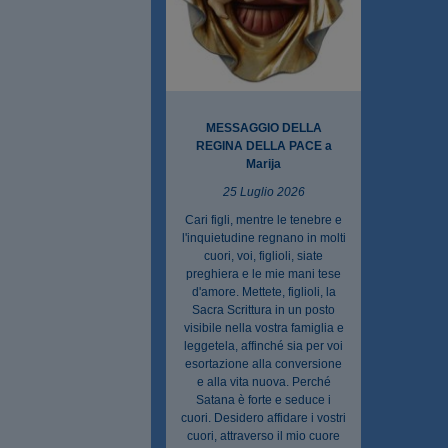
MESSAGGIO DELLA
REGINA DELLA PACE a
Marija
25 Luglio 2026
Cari figli, mentre le tenebre e
l'inquietudine regnano in molti
cuori, voi, figlioli, siate
preghiera e le mie mani tese
d'amore. Mettete, figlioli, la
Sacra Scrittura in un posto
visibile nella vostra famiglia e
leggetela, affinché sia per voi
esortazione alla conversione
e alla vita nuova. Perché
Satana è forte e seduce i
cuori. Desidero affidare i vostri
cuori, attraverso il mio cuore