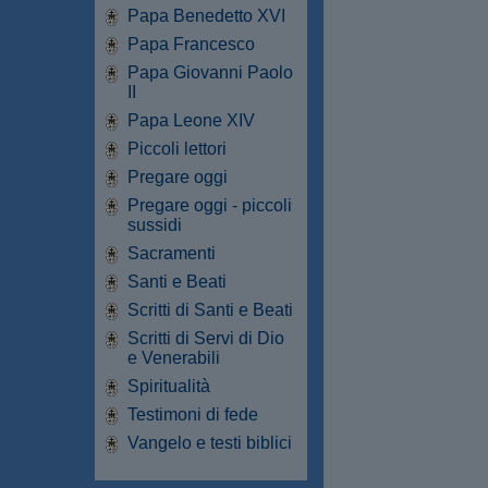
Papa Benedetto XVI
Papa Francesco
Papa Giovanni Paolo
II
Papa Leone XIV
Piccoli lettori
Pregare oggi
Pregare oggi - piccoli
sussidi
Sacramenti
Santi e Beati
Scritti di Santi e Beati
Scritti di Servi di Dio
e Venerabili
Spiritualità
Testimoni di fede
Vangelo e testi biblici