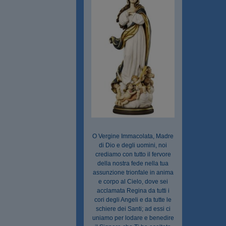
O Vergine Immacolata, Madre
di Dio e degli uomini, noi
crediamo con tutto il fervore
della nostra fede nella tua
assunzione trionfale in anima
e corpo al Cielo, dove sei
acclamata Regina da tutti i
cori degli Angeli e da tutte le
schiere dei Santi; ad essi ci
uniamo per lodare e benedire