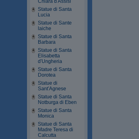
Chiara d'Assisi
Statue di Santa
Lucia
Statue di Sante
laiche
Statue di Santa
Barbara
Statue di Santa
Elisabetta
d'Ungheria
Statue di Santa
Dorotea
Statue di
Sant'Agnese
Statue di Santa
Notburga di Eben
Statue di Santa
Monica
Statue di Santa
Madre Teresa di
Calcutta