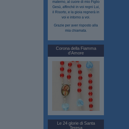
materno, al cuore di mio Figlio
Gesù, affinché in voi regni Lui,
il Risorto, e la gioia regnerà in
voi e intorno a voi.
Grazie per aver risposto alla
mia chiamata.
Corona della Fiamma
d'Amore
Le 24 glorie di Santa
Teresa