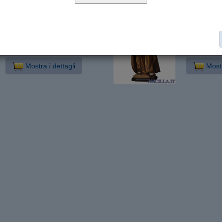
Prodotto disponibile in più
Prodotto di
varianti
varianti
Mostra i dettagli
Mostr