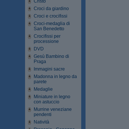
Cristo
Croci da giardino
Croci e crocifissi
Croci-medaglia di
San Benedetto
Crocifissi per
processione
DVD
Gesù Bambino di
Praga
Immagini sacre
Madonna in legno da
parete
Medaglie
Miniature in legno
con astuccio
Murrine veneziane
pendenti
Natività