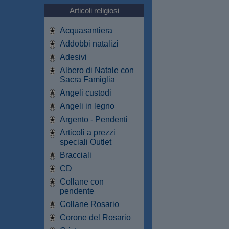
Articoli religiosi
Acquasantiera
Addobbi natalizi
Adesivi
Albero di Natale con
Sacra Famiglia
Angeli custodi
Angeli in legno
Argento - Pendenti
Articoli a prezzi
speciali Outlet
Bracciali
CD
Collane con
pendente
Collane Rosario
Corone del Rosario