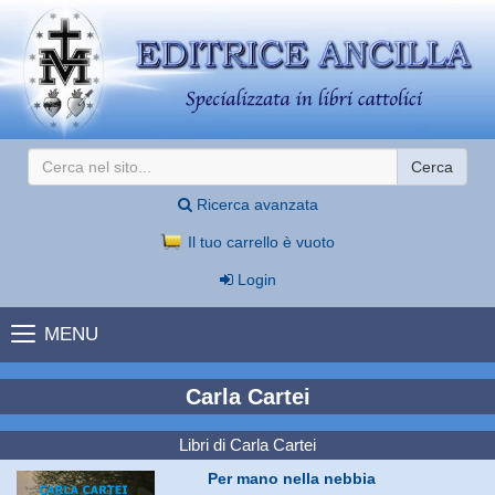
Cerca
Ricerca avanzata
Il tuo carrello è vuoto
Login
MENU
Carla Cartei
Libri di Carla Cartei
Per mano nella nebbia