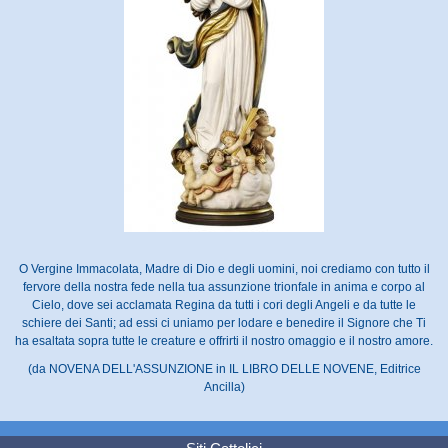
O Vergine Immacolata, Madre di Dio e degli uomini, noi crediamo con tutto il
fervore della nostra fede nella tua assunzione trionfale in anima e corpo al
Cielo, dove sei acclamata Regina da tutti i cori degli Angeli e da tutte le
schiere dei Santi; ad essi ci uniamo per lodare e benedire il Signore che Ti
ha esaltata sopra tutte le creature e offrirti il nostro omaggio e il nostro amore.
(da NOVENA DELL'ASSUNZIONE in IL LIBRO DELLE NOVENE, Editrice
Ancilla)