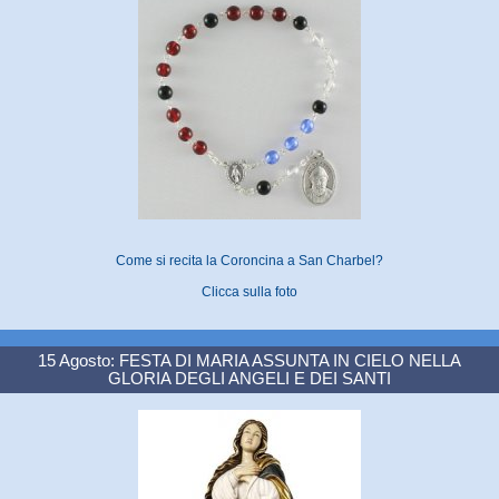
Come si recita la Coroncina a San Charbel?
Clicca sulla foto
15 Agosto: FESTA DI MARIA ASSUNTA IN CIELO NELLA
GLORIA DEGLI ANGELI E DEI SANTI