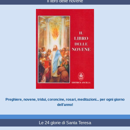
Il libro delle novene
Preghiere, novene, tridui, coroncine, rosari, meditazioni... per ogni giorno
dell'anno!
Le 24 glorie di Santa Teresa